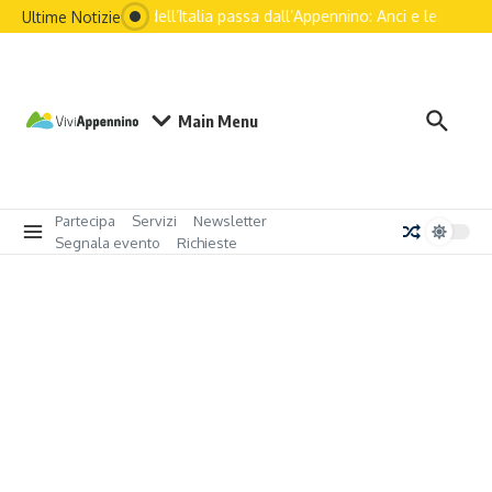
Il futuro dell’Italia passa dall’Appennino: Anci e le princip
Ultime Notizie
Main Menu
Partecipa
Servizi
Newsletter
Segnala evento
Richieste