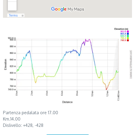
Partenza pedalata ore 17.00
Km.14.00
Dislivello: +428, -428