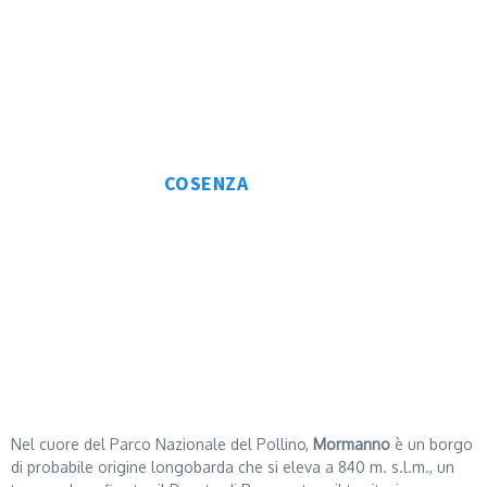
COSENZA
MORMANNO
Nel cuore del Parco Nazionale del Pollino,
Mormanno
è un borgo
di probabile origine longobarda che si eleva a 840 m. s.l.m., un