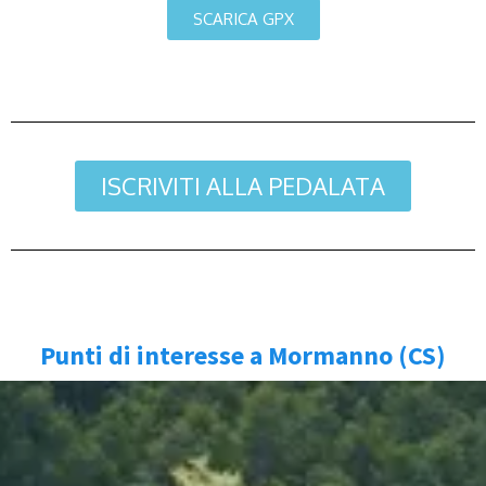
SCARICA GPX
ISCRIVITI ALLA PEDALATA
Punti di interesse a Mormanno (CS)