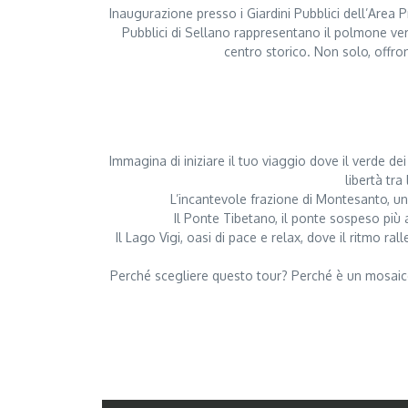
Inaugurazione presso i Giardini Pubblici dell’Area P
Pubblici di Sellano rappresentano il polmone verd
centro storico. Non solo, offro
Immagina di iniziare il tuo viaggio dove il verde de
libertà tra
L’incantevole frazione di Montesanto, un
Il Ponte Tibetano, il ponte sospeso più 
Il Lago Vigi, oasi di pace e relax, dove il ritmo 
Perché scegliere questo tour? Perché è un mosaico di 