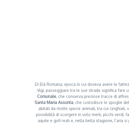
SELLAN
Di Età Romana, epoca in cui doveva avere le fattezz
Vigi, passeggiare tra le sue strade significa fare u
Comunale
, che conserva preziose tracce di affres
Santa Maria Assunta
, che custodisce le spoglie de
abitati da molte specie animali, tra cui cinghiali, vo
possibilità di scorgere in volo merli, picchi verdi, 
aquile e gufi reali e, nella bella stagione, l’aria 