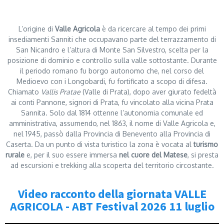
L’origine di
Valle Agricola
è da ricercare al tempo dei primi
insediamenti Sanniti che occupavano parte del terrazzamento di
San Nicandro e l’altura di Monte San Silvestro, scelta per la
posizione di dominio e controllo sulla valle sottostante. Durante
il periodo romano fu borgo autonomo che, nel corso del
Medioevo con i Longobardi, fu fortificato a scopo di difesa.
Chiamato
Vallis Pratae
(Valle di Prata), dopo aver giurato fedeltà
ai conti Pannone, signori di Prata, fu vincolato alla vicina Prata
Sannita. Solo dal 1814 ottenne l’autonomia comunale ed
amministrativa, assumendo, nel 1863, il nome di Valle Agricola e,
nel 1945, passò dalla Provincia di Benevento alla Provincia di
Caserta. Da un punto di vista turistico la zona è vocata al
turismo
rurale
e, per il suo essere immersa
nel cuore del Matese
, si presta
ad escursioni e trekking alla scoperta del territorio circostante.
Video racconto della giornata VALLE
AGRICOLA - ABT Festival 2026 11 luglio