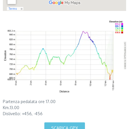
Partenza pedalata ore 17.00
Km.13.00
Dislivello: +456, -456
SCARICA GPX