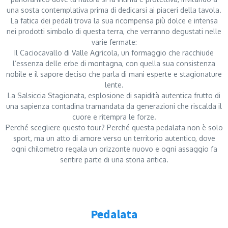
una sosta contemplativa prima di dedicarsi ai piaceri della tavola.
La fatica dei pedali trova la sua ricompensa più dolce e intensa
nei prodotti simbolo di questa terra, che verranno degustati nelle
varie fermate:
Il Caciocavallo di Valle Agricola, un formaggio che racchiude
l’essenza delle erbe di montagna, con quella sua consistenza
nobile e il sapore deciso che parla di mani esperte e stagionature
lente.
La Salsiccia Stagionata, esplosione di sapidità autentica frutto di
una sapienza contadina tramandata da generazioni che riscalda il
cuore e ritempra le forze.
Perché scegliere questo tour? Perché questa pedalata non è solo
sport, ma un atto di amore verso un territorio autentico, dove
ogni chilometro regala un orizzonte nuovo e ogni assaggio fa
sentire parte di una storia antica.
Pedalata