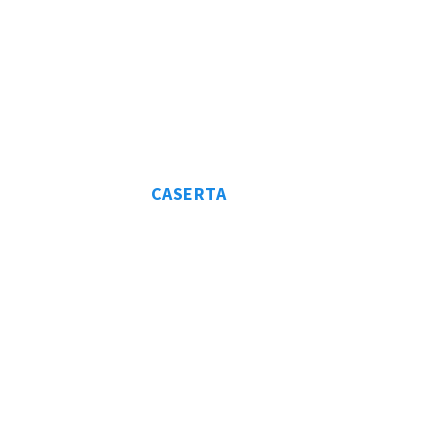
CASERTA
VALLE
AGRICOLA