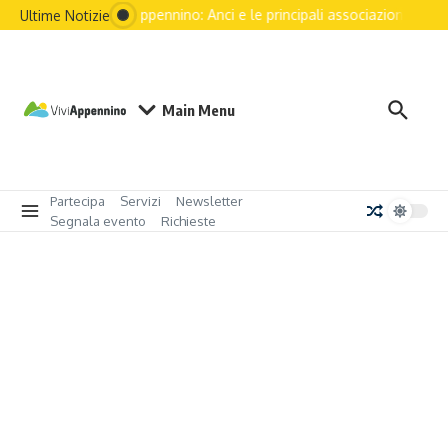
dell’Italia passa dall’Appennino: Anci e le principali associazioni naziona
Ultime Notizie
Main Menu
Partecipa
Servizi
Newsletter
Segnala evento
Richieste