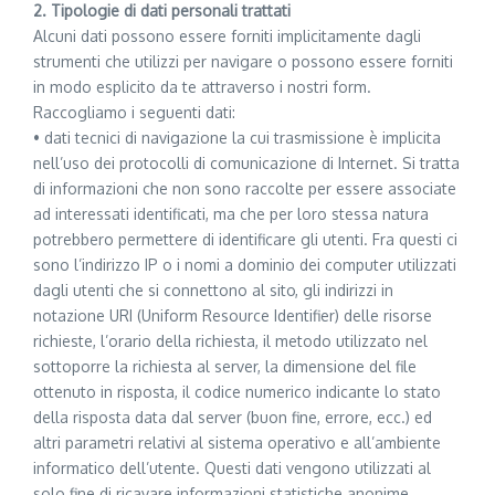
2. Tipologie di dati personali trattati
Alcuni dati possono essere forniti implicitamente dagli
strumenti che utilizzi per navigare o possono essere forniti
in modo esplicito da te attraverso i nostri form.
Raccogliamo i seguenti dati:
• dati tecnici di navigazione la cui trasmissione è implicita
nell’uso dei protocolli di comunicazione di Internet. Si tratta
di informazioni che non sono raccolte per essere associate
ad interessati identificati, ma che per loro stessa natura
potrebbero permettere di identificare gli utenti. Fra questi ci
sono l’indirizzo IP o i nomi a dominio dei computer utilizzati
dagli utenti che si connettono al sito, gli indirizzi in
notazione URI (Uniform Resource Identifier) delle risorse
richieste, l’orario della richiesta, il metodo utilizzato nel
sottoporre la richiesta al server, la dimensione del file
ottenuto in risposta, il codice numerico indicante lo stato
della risposta data dal server (buon fine, errore, ecc.) ed
altri parametri relativi al sistema operativo e all’ambiente
informatico dell’utente. Questi dati vengono utilizzati al
solo fine di ricavare informazioni statistiche anonime