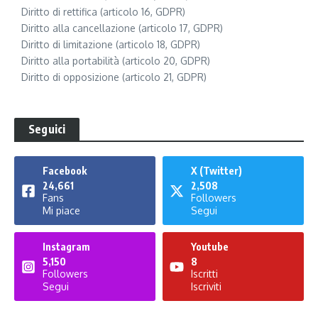
Diritto di rettifica (articolo 16, GDPR)
Diritto alla cancellazione (articolo 17, GDPR)
Diritto di limitazione (articolo 18, GDPR)
Diritto alla portabilità (articolo 20, GDPR)
Diritto di opposizione (articolo 21, GDPR)
Seguici
Facebook
X (Twitter)
24,661
2,508
Fans
Followers
Mi piace
Segui
Instagram
Youtube
5,150
8
Followers
Iscritti
Segui
Iscriviti