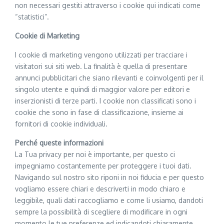
non necessari gestiti attraverso i cookie qui indicati come
“statistici”.
Cookie di Marketing
I cookie di marketing vengono utilizzati per tracciare i
visitatori sui siti web. La finalità è quella di presentare
annunci pubblicitari che siano rilevanti e coinvolgenti per il
singolo utente e quindi di maggior valore per editori e
inserzionisti di terze parti. I cookie non classificati sono i
cookie che sono in fase di classificazione, insieme ai
fornitori di cookie individuali.
Perché queste informazioni
La Tua privacy per noi è importante, per questo ci
impegniamo costantemente per proteggere i tuoi dati.
Navigando sul nostro sito riponi in noi fiducia e per questo
vogliamo essere chiari e descriverti in modo chiaro e
leggibile, quali dati raccogliamo e come li usiamo, dandoti
sempre la possibilità di scegliere di modificare in ogni
momento le tue preferenze ed indicandoti chiaramente