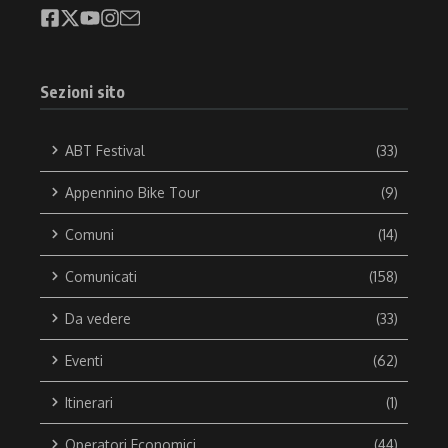
Sezioni sito
ABT Festival
(33)
Appennino Bike Tour
(9)
Comuni
(14)
Comunicati
(158)
Da vedere
(33)
Eventi
(62)
Itinerari
(1)
Operatori Economici
(44)