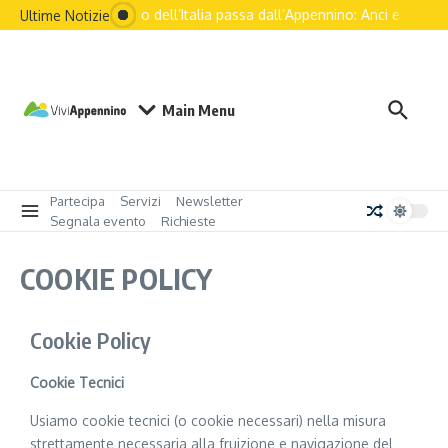
Il futuro dell’Italia passa dall’Appennino: Anci e le prin
Ultime Notizie
Main Menu
Partecipa
Servizi
Newsletter
Segnala evento
Richieste
COOKIE POLICY
Cookie Policy
Cookie Tecnici
Usiamo cookie tecnici (o cookie necessari) nella misura
strettamente necessaria alla fruizione e navigazione del