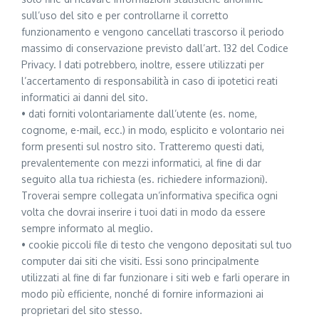
sull’uso del sito e per controllarne il corretto
funzionamento e vengono cancellati trascorso il periodo
massimo di conservazione previsto dall’art. 132 del Codice
Privacy. I dati potrebbero, inoltre, essere utilizzati per
l’accertamento di responsabilità in caso di ipotetici reati
informatici ai danni del sito.
• dati forniti volontariamente dall’utente (es. nome,
cognome, e-mail, ecc.) in modo, esplicito e volontario nei
form presenti sul nostro sito. Tratteremo questi dati,
prevalentemente con mezzi informatici, al fine di dar
seguito alla tua richiesta (es. richiedere informazioni).
Troverai sempre collegata un’informativa specifica ogni
volta che dovrai inserire i tuoi dati in modo da essere
sempre informato al meglio.
• cookie piccoli file di testo che vengono depositati sul tuo
computer dai siti che visiti. Essi sono principalmente
utilizzati al fine di far funzionare i siti web e farli operare in
modo più efficiente, nonché di fornire informazioni ai
proprietari del sito stesso.