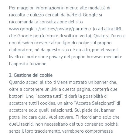
Per maggiori informazioni in merito alle modalità di
raccolta e utilizzo dei dati da parte di Google si
raccomanda la consultazione del sito
www.google.it/policies/privacy/partners/ (o ad altra URL
che Google potrà fornire di volta in volta). Qualora l’utente
non desideri ricevere alcun tipo di cookie sul proprio
elaboratore, né da questo sito né da altri, può elevare il
livello di protezione privacy del proprio browser mediante
l’apposita funzione.
3. Gestione dei cookie
Quando accedi al sito, ti viene mostrato un banner che,
oltre a contenere un link a questa pagina, conterrà due
bottoni. Uno, “accetta tutti”, ti darà la possibilità di
accettare tutti i cookies, un altro “Accetta Selezionati” di
accettare solo quelli selezionati. Sul piede del banner
potrai indicare quali vuoi attivare. Ti ricordiamo solo che
quelli tecnici, non necessitano del tuo consenso poiché,
senza il loro tracciamento, verrebbero compromesse