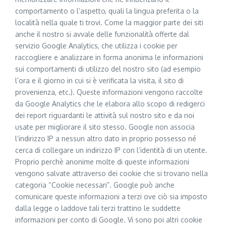
comportamento o l’aspetto, quali la lingua preferita o la
località nella quale ti trovi. Come la maggior parte dei siti
anche il nostro si avvale delle funzionalità offerte dal
servizio Google Analytics, che utilizza i cookie per
raccogliere e analizzare in forma anonima le informazioni
sui comportamenti di utilizzo del nostro sito (ad esempio
l’ora e il giorno in cui si è verificata la visita, il sito di
provenienza, etc.). Queste informazioni vengono raccolte
da Google Analytics che le elabora allo scopo di redigerci
dei report riguardanti le attività sul nostro sito e da noi
usate per migliorare il sito stesso. Google non associa
l’indirizzo IP a nessun altro dato in proprio possesso né
cerca di collegare un indirizzo IP con l’identità di un utente.
Proprio perchè anonime molte di queste informazioni
vengono salvate attraverso dei cookie che si trovano nella
categoria “Cookie necessari”. Google può anche
comunicare queste informazioni a terzi ove ciò sia imposto
dalla legge o laddove tali terzi trattino le suddette
informazioni per conto di Google. Vi sono poi altri cookie