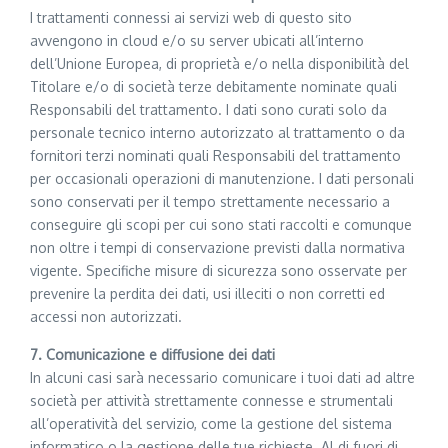
I trattamenti connessi ai servizi web di questo sito
avvengono in cloud e/o su server ubicati all’interno
dell’Unione Europea, di proprietà e/o nella disponibilità del
Titolare e/o di società terze debitamente nominate quali
Responsabili del trattamento. I dati sono curati solo da
personale tecnico interno autorizzato al trattamento o da
fornitori terzi nominati quali Responsabili del trattamento
per occasionali operazioni di manutenzione. I dati personali
sono conservati per il tempo strettamente necessario a
conseguire gli scopi per cui sono stati raccolti e comunque
non oltre i tempi di conservazione previsti dalla normativa
vigente. Specifiche misure di sicurezza sono osservate per
prevenire la perdita dei dati, usi illeciti o non corretti ed
accessi non autorizzati.
7. Comunicazione e diffusione dei dati
In alcuni casi sarà necessario comunicare i tuoi dati ad altre
società per attività strettamente connesse e strumentali
all’operatività del servizio, come la gestione del sistema
informatico o la gestione delle tue richieste. Al di fuori di