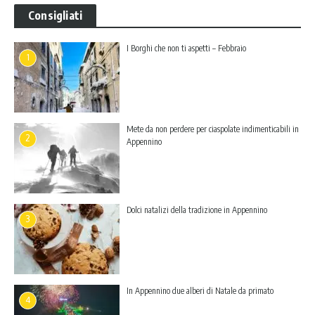
Consigliati
I Borghi che non ti aspetti – Febbraio
1
Mete da non perdere per ciaspolate indimenticabili in
2
Appennino
Dolci natalizi della tradizione in Appennino
3
In Appennino due alberi di Natale da primato
4