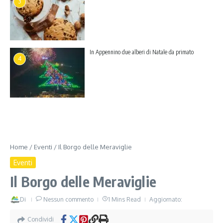
3
In Appennino due alberi di Natale da primato
4
Home
/
Eventi
/
Il Borgo delle Meraviglie
Eventi
Il Borgo delle Meraviglie
Di
Nessun commento
1 Mins Read
Aggiornato:
Condividi