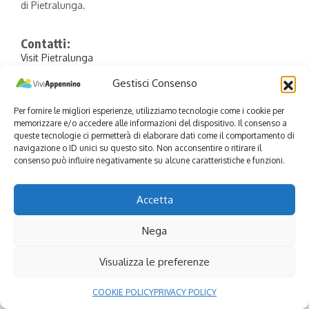
di Pietralunga.
Contatti:
Visit Pietralunga
Gestisci Consenso
Per fornire le migliori esperienze, utilizziamo tecnologie come i cookie per
memorizzare e/o accedere alle informazioni del dispositivo. Il consenso a
queste tecnologie ci permetterà di elaborare dati come il comportamento di
navigazione o ID unici su questo sito. Non acconsentire o ritirare il
consenso può influire negativamente su alcune caratteristiche e funzioni.
Accetta
Nega
Continue Reading
Visualizza le preferenze
Seguici
COOKIE POLICY
PRIVACY POLICY