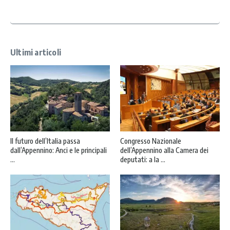
y
*
Ultimi articoli
Il futuro dell’Italia passa
Congresso Nazionale
dall’Appennino: Anci e le principali
dell’Appennino alla Camera dei
...
deputati: a la ...