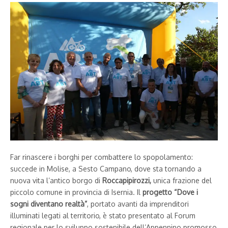
Far rinascere i borghi per combattere lo spopolamento:
succede in Molise, a Sesto Campano, dove sta tornando a
nuova vita l’antico borgo di
Roccapipirozzi,
unica frazione del
piccolo comune in provincia di Isernia. Il
progetto “Dove i
sogni diventano realtà”
, portato avanti da imprenditori
illuminati legati al territorio, è stato presentato al Forum
regionale per lo sviluppo sostenibile dell’Appennino promosso