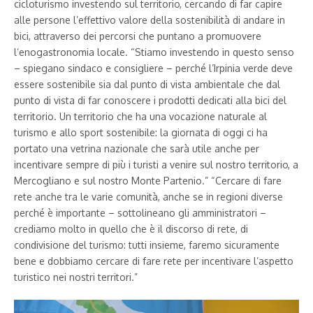
cicloturismo investendo sul territorio, cercando di far capire
alle persone l’effettivo valore della sostenibilità di andare in
bici, attraverso dei percorsi che puntano a promuovere
l’enogastronomia locale. “Stiamo investendo in questo senso
– spiegano sindaco e consigliere – perché l’Irpinia verde deve
essere sostenibile sia dal punto di vista ambientale che dal
punto di vista di far conoscere i prodotti dedicati alla bici del
territorio. Un territorio che ha una vocazione naturale al
turismo e allo sport sostenibile: la giornata di oggi ci ha
portato una vetrina nazionale che sarà utile anche per
incentivare sempre di più i turisti a venire sul nostro territorio, a
Mercogliano e sul nostro Monte Partenio.” “Cercare di fare
rete anche tra le varie comunità, anche se in regioni diverse
perché è importante – sottolineano gli amministratori –
crediamo molto in quello che è il discorso di rete, di
condivisione del turismo: tutti insieme, faremo sicuramente
bene e dobbiamo cercare di fare rete per incentivare l’aspetto
turistico nei nostri territori.”