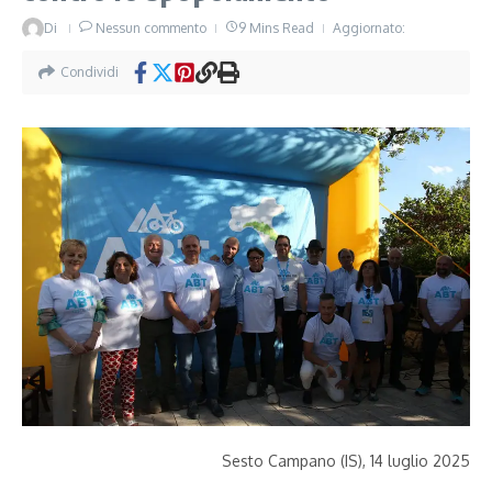
Di
Nessun commento
9 Mins Read
Aggiornato:
Condividi
Sesto Campano (IS), 14 luglio 2025