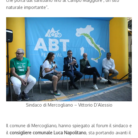
che porta dal santuario fino al Campo Maggiore , un sito
naturale importante”.
Sindaco di Mercogliano – Vittorio D’Alessio
Il comune di Mercogliano, hanno spiegato al forum il sindaco e
il
consigliere comunale Luca Napolitano
, sta portando avanti il