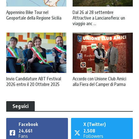
Appennino Bike Tour nel
Dal 26 al 28 settembre
Geoportale della Regione Sicilia
Attractive a Lancianofiera: un
viaggio anc ...
Invio Candidature ABT Festival
Accordo con Unione Club Amici
2026 entro il 20 Ottobre 2025
alla Fiera del Camper di Parma
Seguici
Facebook
X (Twitter)
24,661
2,508
Fans
Followers