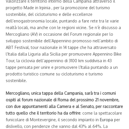
Valorizzare il territorio interno della Campania attraverso il
progetto Made in Irpinia , per la promozione del turismo
sostenibile, del cicloturismo e delle eccellenze
dell’enogastronomia locale, puntando a fare rete tra le varie
realtà locali, ma anche con le regioni vicine. Se n’è discusso a
Mercogliano (AV) in occasione del Forum regionale per lo
sviluppo sostenibile dell’Appennino promosso nell’ambito di
ABT Festival, tour nazionale in 14 tappe che ha attraversato
l’Italia dalla Liguria alla Sicilia per promuovere Appennino Bike
Tour, la ciclovia dell’appennino di 3100 km suddivisa in 43
tappe pensata per unire e promuovere l’Italia puntando a un
prodotto turistico comune su cicloturismo e turismo
sostenibile.
Mercogliano, unica tappa della Campania, sarà tra i comuni
ospiti al forum nazionale di Roma del prossimo 21 novembre,
con due appuntamenti alla Camera e al Senato, per raccontare
tutto quello che il territorio ha da offrire
: come la spettacolare
funicolare di Montevergine, il secondo impianto in
Europa
per
dislivello, con pendenze che vanno dal 43% al 64%. La