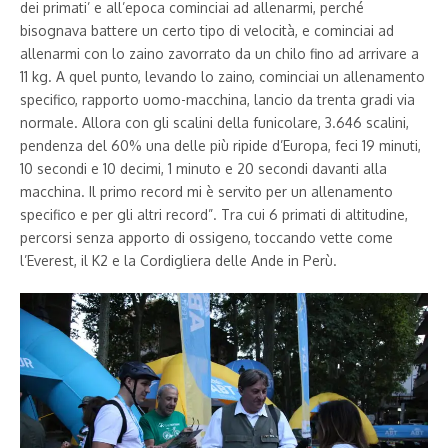
dei primati’ e all’epoca cominciai ad allenarmi, perché
bisognava battere un certo tipo di velocità, e cominciai ad
allenarmi con lo zaino zavorrato da un chilo fino ad arrivare a
11 kg. A quel punto, levando lo zaino, cominciai un allenamento
specifico, rapporto uomo-macchina, lancio da trenta gradi via
normale. Allora con gli scalini della funicolare, 3.646 scalini,
pendenza del 60% una delle più ripide d’Europa, feci 19 minuti,
10 secondi e 10 decimi, 1 minuto e 20 secondi davanti alla
macchina. Il primo record mi è servito per un allenamento
specifico e per gli altri record”. Tra cui 6 primati di altitudine,
percorsi senza apporto di ossigeno, toccando vette come
l’Everest, il K2 e la Cordigliera delle Ande in Perù.