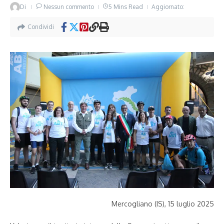
Di
Nessun commento
5 Mins Read
Aggiornato:
Condividi
Mercogliano (IS), 15 luglio 2025