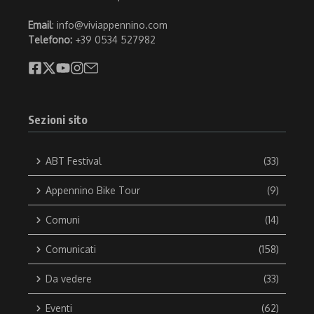
Email
: info@viviappennino.com
Telefono:
+39 0534 527982
Sezioni sito
ABT Festival
(33)
Appennino Bike Tour
(9)
Comuni
(14)
Comunicati
(158)
Da vedere
(33)
Eventi
(62)