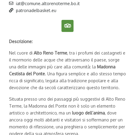
iat@comune.altorenoterme.bo.it
patronadelbasket.eu
Descrizione:
Nel cuore di
Alto Reno Terme
, tra i profumi dei castagneti e
il mormorio delle acque che attraversano il paese, sorge
una delle immagini più care alla comunità: la
Madonna
Cestista del Ponte
. Una figura semplice e allo stesso tempo
ricca di significato, legata alla tradizione popolare e alla
devozione che da secoli caratterizzano questo territorio.
Situata presso uno dei passaggi più suggestivi di Alto Reno
Terme, la Madonna del Ponte non è solo un elemento
artistico o architettonico, ma un
luogo dell’anima
, dove
ancora oggi molti abitanti e visitatori si soffermano per un
momento di riflessione, una preghiera o semplicemente per
godere della sua atmosfera serena.