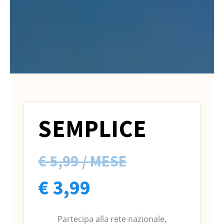
SEMPLICE
€ 5,99 / MESE
€ 3,99
Partecipa alla rete nazionale,