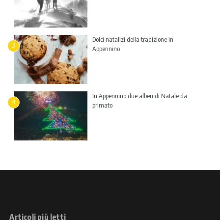
Dolci natalizi della tradizione in
3
Appennino
In Appennino due alberi di Natale da
4
primato
Articoli più letti