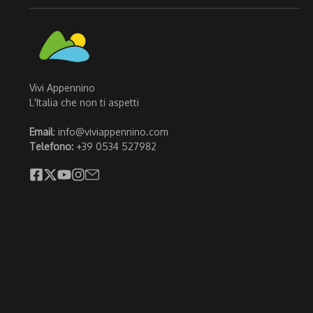
Vivi Appennino
L'Italia che non ti aspetti
Email
: info@viviappennino.com
Telefono:
+39 0534 527982