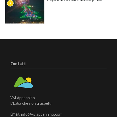
4
Contatti
Vivi Appennino
L'Italia che non ti aspetti
Email
: info@viviappennino.com