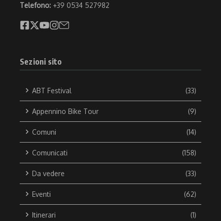
Telefono:
+39 0534 527982
Sezioni sito
ABT Festival
(33)
Appennino Bike Tour
(9)
Comuni
(14)
Comunicati
(158)
Da vedere
(33)
Eventi
(62)
Itinerari
(1)