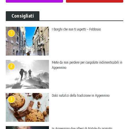
Consigliati
I Borghi che non ti aspetti – Febbraio
1
Mete da non perdere per ciaspolate indimenticabili in
2
Appennino
Dolci natalizi della tradizione in Appennino
3
In Appennino due alberi di Natale da primato