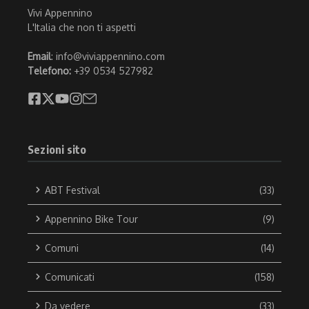
Vivi Appennino
L'Italia che non ti aspetti
Email
: info@viviappennino.com
Telefono:
+39 0534 527982
Sezioni sito
ABT Festival
(33)
Appennino Bike Tour
(9)
Comuni
(14)
Comunicati
(158)
Da vedere
(33)