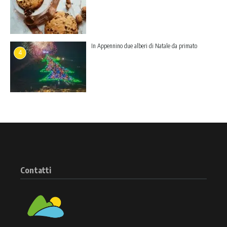
In Appennino due alberi di Natale da primato
4
Contatti