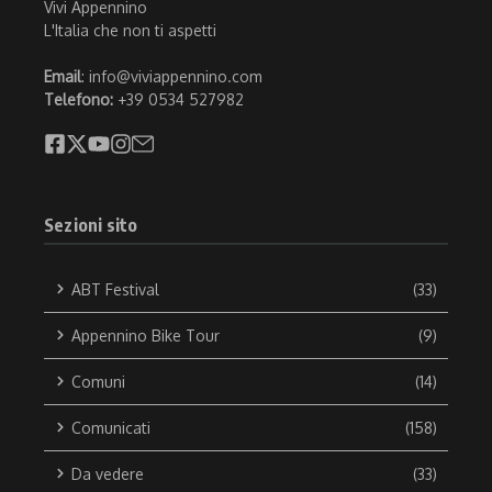
Vivi Appennino
L'Italia che non ti aspetti
Email
: info@viviappennino.com
Telefono:
+39 0534 527982
Sezioni sito
ABT Festival
(33)
Appennino Bike Tour
(9)
Comuni
(14)
Comunicati
(158)
Da vedere
(33)