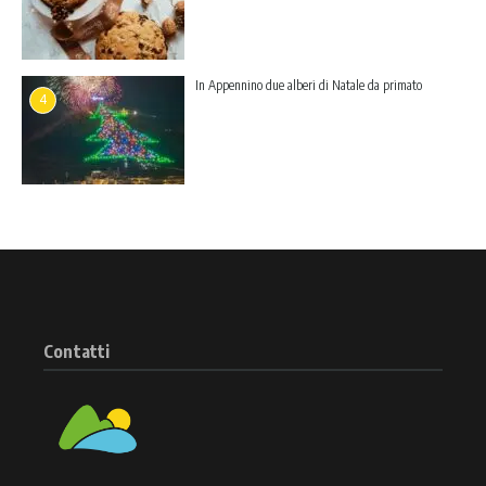
In Appennino due alberi di Natale da primato
4
Contatti