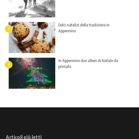
Dolci natalizi della tradizione in
3
Appennino
In Appennino due alberi di Natale da
4
primato
Articoli più letti