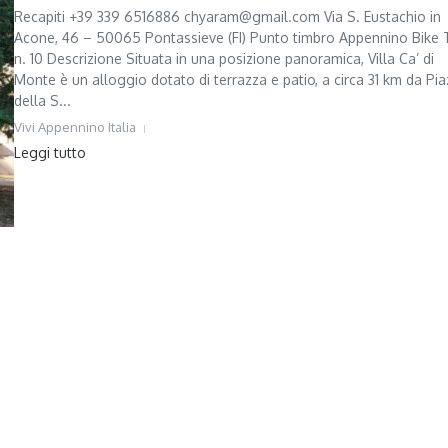
Recapiti +39 339 6516886 chyaram@gmail.com Via S. Eustachio in
Acone, 46 – 50065 Pontassieve (FI) Punto timbro Appennino Bike 
n. 10 Descrizione Situata in una posizione panoramica, Villa Ca’ di
Monte è un alloggio dotato di terrazza e patio, a circa 31 km da Pi
della S...
Vivi Appennino Italia
Leggi tutto