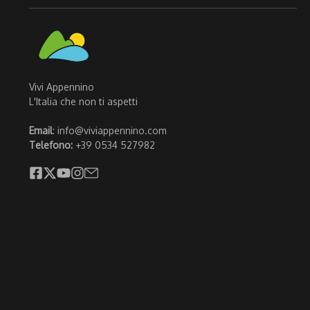
Vivi Appennino
L'Italia che non ti aspetti
Email
: info@viviappennino.com
Telefono:
+39 0534 527982