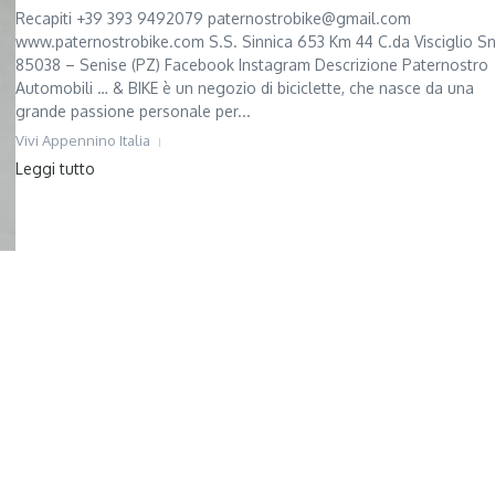
Recapiti +39 393 9492079 paternostrobike@gmail.com
www.paternostrobike.com S.S. Sinnica 653 Km 44 C.da Visciglio S
85038 – Senise (PZ) Facebook Instagram Descrizione Paternostro
Automobili … & BIKE è un negozio di biciclette, che nasce da una
grande passione personale per...
Vivi Appennino Italia
Leggi tutto