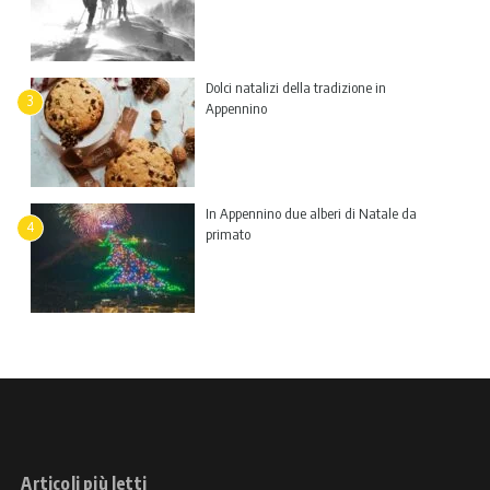
Dolci natalizi della tradizione in
3
Appennino
In Appennino due alberi di Natale da
4
primato
Articoli più letti