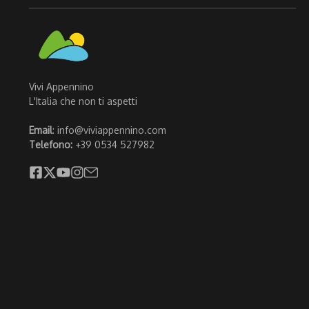
Vivi Appennino
L'Italia che non ti aspetti
Email
: info@viviappennino.com
Telefono:
+39 0534 527982