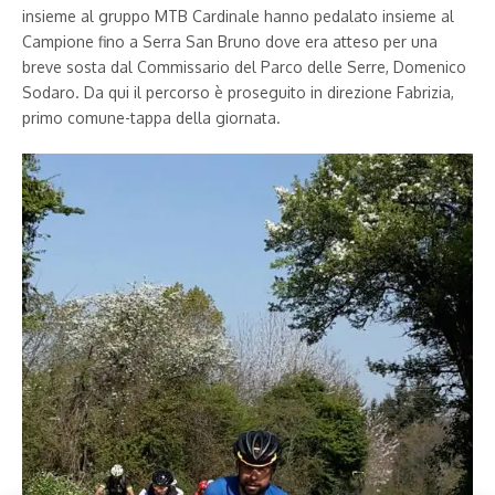
insieme al gruppo MTB Cardinale hanno pedalato insieme al
Campione fino a Serra San Bruno dove era atteso per una
breve sosta dal Commissario del Parco delle Serre, Domenico
Sodaro. Da qui il percorso è proseguito in direzione Fabrizia,
primo comune-tappa della giornata.