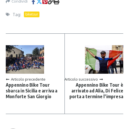
Condividi
Tag:
biketour
Articolo precedente
Articolo successivo
Appennino Bike Tour
Appennino Bike Tour è
sbarca in Sicilia e arriva a
arrivato ad Alia, Di Felice
Monforte San Giorgio
porta a termine l’impresa