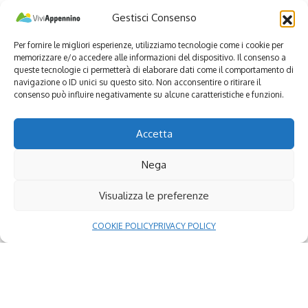
Gestisci Consenso
Per fornire le migliori esperienze, utilizziamo tecnologie come i cookie per
memorizzare e/o accedere alle informazioni del dispositivo. Il consenso a
queste tecnologie ci permetterà di elaborare dati come il comportamento di
navigazione o ID unici su questo sito. Non acconsentire o ritirare il
consenso può influire negativamente su alcune caratteristiche e funzioni.
Accetta
Nega
Visualizza le preferenze
COOKIE POLICY
PRIVACY POLICY
Continue Reading
Seguici