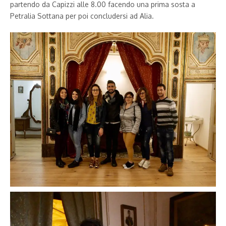
partendo da Capizzi alle 8.00 facendo una prima sosta a
Petralia Sottana per poi concludersi ad Alia.