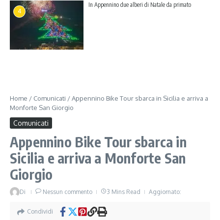
In Appennino due alberi di Natale da primato
4
Home
/
Comunicati
/
Appennino Bike Tour sbarca in Sicilia e arriva a
Monforte San Giorgio
Comunicati
Appennino Bike Tour sbarca in
Sicilia e arriva a Monforte San
Giorgio
Di
Nessun commento
3 Mins Read
Aggiornato:
Condividi