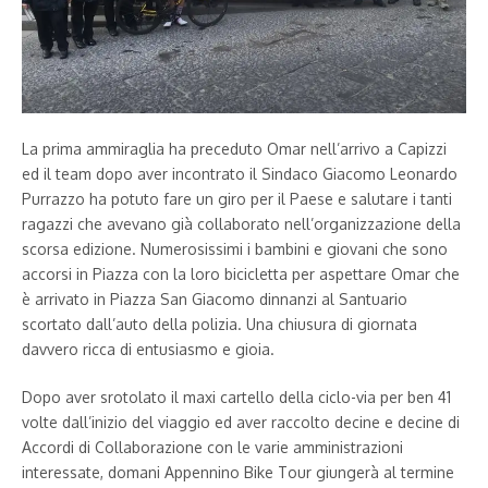
La prima ammiraglia ha preceduto Omar nell’arrivo a Capizzi
ed il team dopo aver incontrato il Sindaco Giacomo Leonardo
Purrazzo ha potuto fare un giro per il Paese e salutare i tanti
ragazzi che avevano già collaborato nell’organizzazione della
scorsa edizione. Numerosissimi i bambini e giovani che sono
accorsi in Piazza con la loro bicicletta per aspettare Omar che
è arrivato in Piazza San Giacomo dinnanzi al Santuario
scortato dall’auto della polizia. Una chiusura di giornata
davvero ricca di entusiasmo e gioia.
Dopo aver srotolato il maxi cartello della ciclo-via per ben 41
volte dall’inizio del viaggio ed aver raccolto decine e decine di
Accordi di Collaborazione con le varie amministrazioni
interessate, domani Appennino Bike Tour giungerà al termine