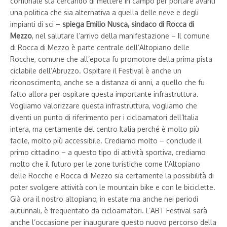
comunale sta cercando di mettere in campo per portare avanti
una politica che sia alternativa a quella delle neve e degli
impianti di sci –
spiega Emilio Nusca, sindaco di Rocca di
Mezzo
, nel salutare l’arrivo della manifestazione – Il comune
di Rocca di Mezzo è parte centrale dell’Altopiano delle
Rocche, comune che all’epoca fu promotore della prima pista
ciclabile dell’Abruzzo. Ospitare il Festival è anche un
riconoscimento, anche se a distanza di anni, a quello che fu
fatto allora per ospitare questa importante infrastruttura.
Vogliamo valorizzare questa infrastruttura, vogliamo che
diventi un punto di riferimento per i cicloamatori dell’Italia
intera, ma certamente del centro Italia perché è molto più
facile, molto più accessibile. Crediamo molto – conclude il
primo cittadino – a questo tipo di attività sportiva, crediamo
molto che il futuro per le zone turistiche come l’Altopiano
delle Rocche e Rocca di Mezzo sia certamente la possibilità di
poter svolgere attività con le mountain bike e con le biciclette.
Già ora il nostro altopiano, in estate ma anche nei periodi
autunnali, è frequentato da cicloamatori. L’ABT Festival sarà
anche l’occasione per inaugurare questo nuovo percorso della