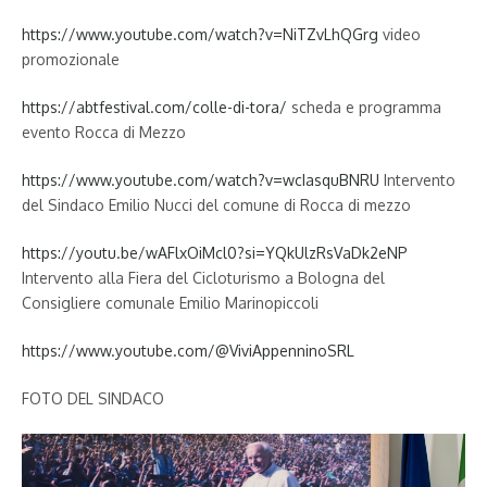
https://www.youtube.com/watch?v=NiTZvLhQGrg
video
promozionale
https://abtfestival.com/colle-di-tora/
scheda e programma
evento Rocca di Mezzo
https://www.youtube.com/watch?v=wcIasquBNRU
Intervento
del Sindaco Emilio Nucci del comune di Rocca di mezzo
https://youtu.be/wAFlxOiMcl0?si=YQkUlzRsVaDk2eNP
Intervento alla Fiera del Cicloturismo a Bologna del
Consigliere comunale Emilio Marinopiccoli
https://www.youtube.com/@ViviAppenninoSRL
FOTO DEL SINDACO