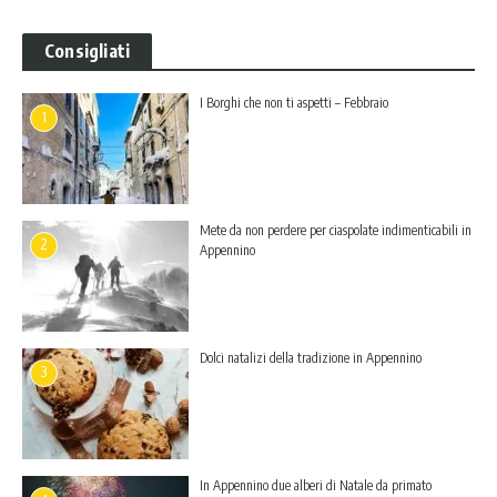
Consigliati
I Borghi che non ti aspetti – Febbraio
1
Mete da non perdere per ciaspolate indimenticabili in
2
Appennino
Dolci natalizi della tradizione in Appennino
3
In Appennino due alberi di Natale da primato