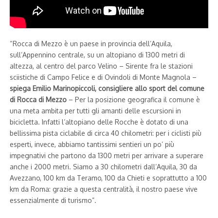
“Rocca di Mezzo è un paese in provincia dell’Aquila,
sull’Appennino centrale, su un altopiano di 1300 metri di
altezza, al centro del parco Velino – Sirente fra le stazioni
sciistiche di Campo Felice e di Ovindoli di Monte Magnola –
spiega Emilio Marinopiccoli, consigliere allo sport del comune
di Rocca di Mezzo
– Per la posizione geografica il comune è
una meta ambita per tutti gli amanti delle escursioni in
bicicletta. Infatti l’altopiano delle Rocche è dotato di una
bellissima pista ciclabile di circa 40 chilometri: per i ciclisti più
esperti, invece, abbiamo tantissimi sentieri un po’ più
impegnativi che partono da 1300 metri per arrivare a superare
anche i 2000 metri. Siamo a 30 chilometri dall’Aquila, 30 da
Avezzano, 100 km da Teramo, 100 da Chieti e soprattutto a 100
km da Roma: grazie a questa centralità, il nostro paese vive
essenzialmente di turismo”.