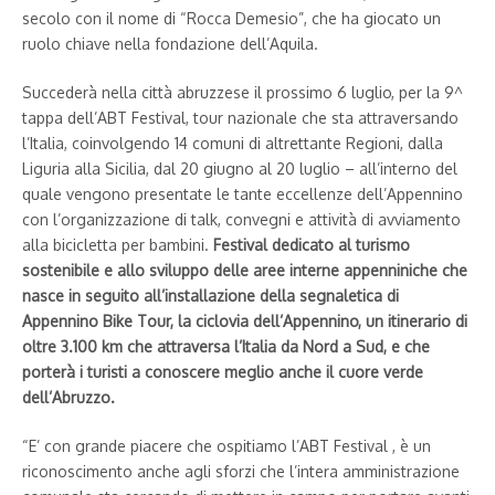
secolo con il nome di “Rocca Demesio”, che ha giocato un
ruolo chiave nella fondazione dell’Aquila.
Succederà nella città abruzzese il prossimo 6 luglio, per la 9^
tappa dell’ABT Festival, tour nazionale che sta attraversando
l’Italia, coinvolgendo 14 comuni di altrettante Regioni, dalla
Liguria alla Sicilia, dal 20 giugno al 20 luglio – all’interno del
quale vengono presentate le tante eccellenze dell’Appennino
con l’organizzazione di talk, convegni e attività di avviamento
alla bicicletta per bambini.
Festival dedicato al turismo
sostenibile e allo sviluppo delle aree interne appenniniche che
nasce in seguito all’installazione della segnaletica di
Appennino Bike Tour, la ciclovia dell’Appennino, un itinerario di
oltre 3.100 km che attraversa l’Italia da Nord a Sud, e che
porterà i turisti a conoscere meglio anche il cuore verde
dell’Abruzzo.
“E’ con grande piacere che ospitiamo l’ABT Festival , è un
riconoscimento anche agli sforzi che l’intera amministrazione