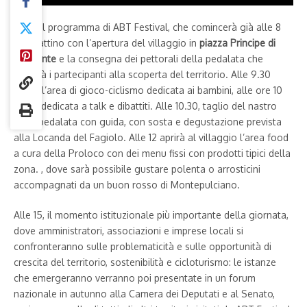
Ricco il programma di ABT Festival, che comincerà già alle 8
del mattino con l’apertura del villaggio in
piazza Principe di
Piemonte
e la consegna dei pettorali della pedalata che
porterà i partecipanti alla scoperta del territorio. Alle 9.30
aprirà l’area di gioco-ciclismo dedicata ai bambini, alle ore 10
l’area dedicata a talk e dibattiti. Alle 10.30, taglio del nastro
della pedalata con guida, con sosta e degustazione prevista
alla Locanda del Fagiolo. Alle 12 aprirà al villaggio l’area food
a cura della Proloco con dei menu fissi con prodotti tipici della
zona. , dove sarà possibile gustare polenta o arrosticini
accompagnati da un buon rosso di Montepulciano.
Alle 15, il momento istituzionale più importante della giornata,
dove amministratori, associazioni e imprese locali si
confronteranno sulle problematicità e sulle opportunità di
crescita del territorio, sostenibilità e cicloturismo: le istanze
che emergeranno verranno poi presentate in un forum
nazionale in autunno alla Camera dei Deputati e al Senato,