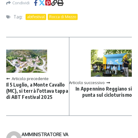
Condividi
Tag:
abtfestival
Rocca di Mezzo
Articolo precedente
Articolo successivo
Il 5 Luglio, a Monte Cavallo
In Appennino Reggiano si
(MC), si terrà l’ottava tappa
punta sul cicloturismo
di ABT Festival 2025
AMMINISTRATORE VA