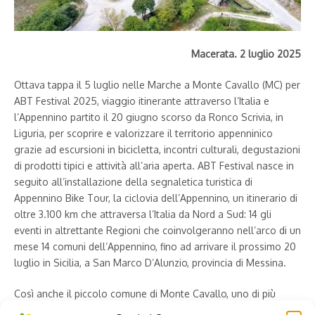
Macerata. 2 luglio 2025
Ottava tappa il 5 luglio nelle Marche a Monte Cavallo (MC) per
ABT Festival 2025, viaggio itinerante attraverso l’Italia e
l’Appennino partito il 20 giugno scorso da Ronco Scrivia, in
Liguria, per scoprire e valorizzare il territorio appenninico
grazie ad escursioni in bicicletta, incontri culturali, degustazioni
di prodotti tipici e attività all’aria aperta. ABT Festival nasce in
seguito all’installazione della segnaletica turistica di
Appennino Bike Tour, la ciclovia dell’Appennino, un itinerario di
oltre 3.100 km che attraversa l’Italia da Nord a Sud: 14 gli
eventi in altrettante Regioni che coinvolgeranno nell’arco di un
mese 14 comuni dell’Appennino, fino ad arrivare il prossimo 20
luglio in Sicilia, a San Marco D’Alunzio, provincia di Messina.
Così anche il piccolo comune di Monte Cavallo, uno di più
piccoli delle Marche, solo 105 abitanti ma un territorio