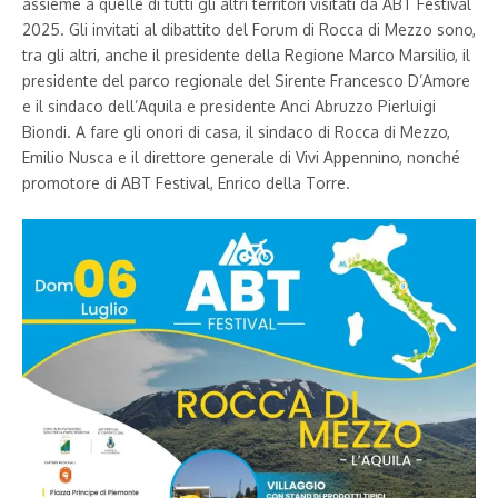
assieme a quelle di tutti gli altri territori visitati da ABT Festival
2025. Gli invitati al dibattito del Forum di Rocca di Mezzo sono,
tra gli altri, anche il presidente della Regione Marco Marsilio, il
presidente del parco regionale del Sirente Francesco D’Amore
e il sindaco dell’Aquila e presidente Anci Abruzzo Pierluigi
Biondi. A fare gli onori di casa, il sindaco di Rocca di Mezzo,
Emilio Nusca e il direttore generale di Vivi Appennino, nonché
promotore di ABT Festival, Enrico della Torre.