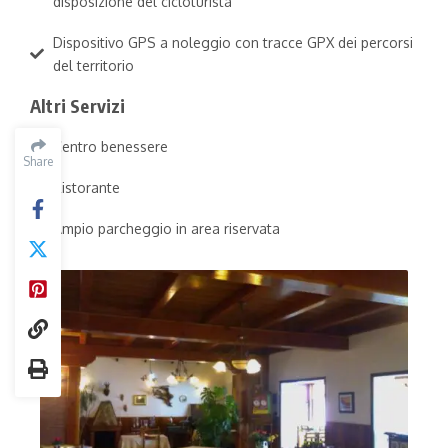
disposizione del cicloturista
Dispositivo GPS a noleggio con tracce GPX dei percorsi
del territorio
Altri Servizi
Centro benessere
Share
Ristorante
Ampio parcheggio in area riservata