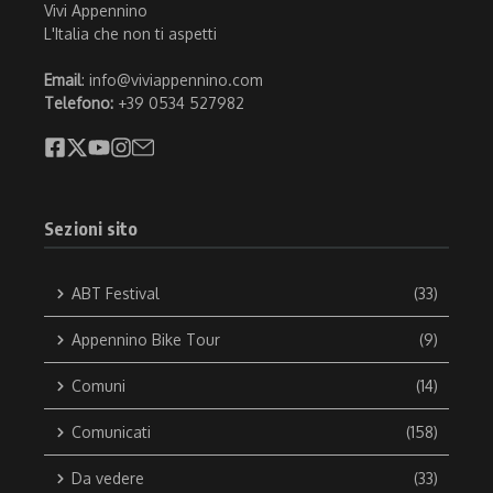
Vivi Appennino
L'Italia che non ti aspetti
Email
: info@viviappennino.com
Telefono:
+39 0534 527982
Sezioni sito
ABT Festival
(33)
Appennino Bike Tour
(9)
Comuni
(14)
Comunicati
(158)
Da vedere
(33)