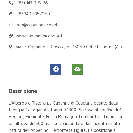
+39 0143 999126
+39 349 8357060
info@capannedicosola.it
www.capannedicosola.it
Via Fr. Capanne di Cosola, 5 - 15060 Cabella Ligure (AL)
Descrizione
L’Albergo e Ristorante Capanne di Cosola è gestito dalla
famiglia Callegari dal lontano 1800. Si trova al confine di 4
Regioni, Piemonte, Emilia Romagna, Lombardia e Liguria, ad
un’altezza di 1500 m. s.l.m., circondato dall’incontaminata
natura dell’Appenino Piemontese Ligure. La posizione è