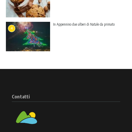
In Appennino due alberi di Natale da primato
4
Contatti