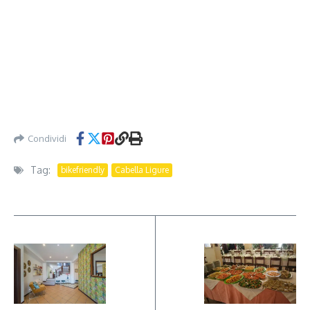
Condividi
Tag:
bikefriendly
Cabella Ligure