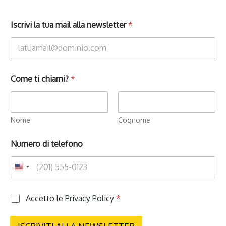
Iscrivi la tua mail alla newsletter
*
Come ti chiami?
*
Nome
Cognome
Numero di telefono
P
Accetto le
Privacy Policy
*
r
i
v