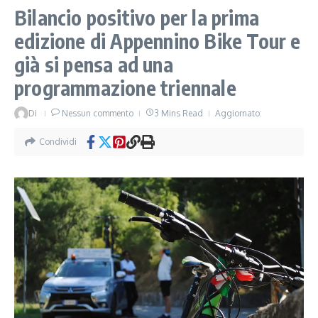
Bilancio positivo per la prima
edizione di Appennino Bike Tour e
già si pensa ad una
programmazione triennale
Di
Nessun commento
3 Mins Read
Aggiornato:
Condividi