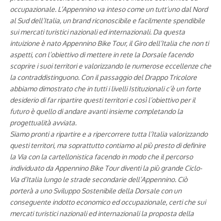
occupazionale. L’Appennino va inteso come un tutt’uno dal Nord
al Sud dell’Italia, un brand riconoscibile e facilmente spendibile
sui mercati turistici nazionali ed internazionali. Da questa
intuizione è nato Appennino Bike Tour, il Giro dell’Italia che non ti
aspetti, con l’obiettivo di mettere in rete la Dorsale facendo
scoprire i suoi territori e valorizzando le numerose eccellenze che
la contraddistinguono. Con il passaggio del Drappo Tricolore
abbiamo dimostrato che in tutti i livelli Istituzionali c’è un forte
desiderio di far ripartire questi territori e così l’obiettivo per il
futuro è quello di andare avanti insieme completando la
progettualità avviata.
Siamo pronti a ripartire e a ripercorrere tutta l’Italia valorizzando
questi territori, ma soprattutto contiamo al più presto di definire
la Via con la cartellonistica facendo in modo che il percorso
individuato da Appennino Bike Tour diventi la più grande Ciclo-
Via d’Italia lungo le strade secondarie dell’Appennino. Ciò
porterà a uno Sviluppo Sostenibile della Dorsale con un
conseguente indotto economico ed occupazionale, certi che sui
mercati turistici nazionali ed internazionali la proposta della