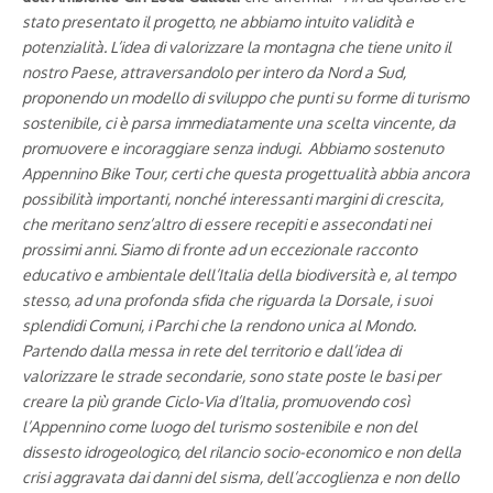
stato presentato il progetto, ne abbiamo intuito validità e
potenzialità. L’idea di valorizzare la montagna che tiene unito il
nostro Paese, attraversandolo per intero da Nord a Sud,
proponendo un modello di sviluppo che punti su forme di turismo
sostenibile, ci è parsa immediatamente una scelta vincente, da
promuovere e incoraggiare senza indugi. Abbiamo sostenuto
Appennino Bike Tour, certi che questa progettualità abbia ancora
possibilità importanti, nonché interessanti margini di crescita,
che meritano senz’altro di essere recepiti e assecondati nei
prossimi anni. Siamo di fronte ad un eccezionale racconto
educativo e ambientale dell’Italia della biodiversità e, al tempo
stesso, ad una profonda sfida che riguarda la Dorsale, i suoi
splendidi Comuni, i Parchi che la rendono unica al Mondo.
Partendo dalla messa in rete del territorio e dall’idea di
valorizzare le strade secondarie, sono state poste le basi per
creare la più grande Ciclo-Via d’Italia, promuovendo così
l’Appennino come luogo del turismo sostenibile e non del
dissesto idrogeologico, del rilancio socio-economico e non della
crisi aggravata dai danni del sisma, dell’accoglienza e non dello