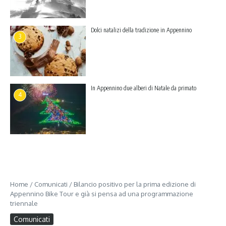
Dolci natalizi della tradizione in Appennino
3
In Appennino due alberi di Natale da primato
4
Home
/
Comunicati
/
Bilancio positivo per la prima edizione di
Appennino Bike Tour e già si pensa ad una programmazione
triennale
Comunicati