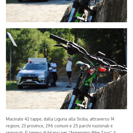
Macinate 42 tappe, dalla Liguria alla Sicilia, attraverso 14
regioni, 23 province, 296 comuni e 25 parchi nazionali e
regionali. E’ tempo di bilanci per “Appennino Bike Tour”, il