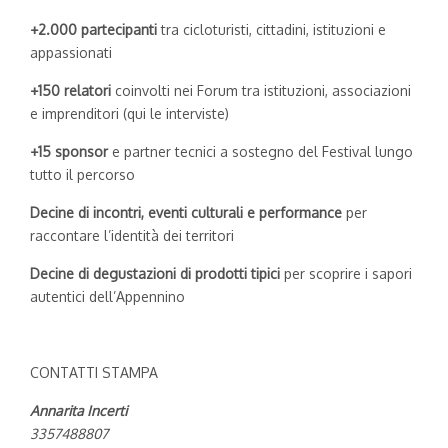
+2.000 partecipanti
tra cicloturisti, cittadini, istituzioni e
appassionati
+150 relatori
coinvolti nei Forum tra istituzioni, associazioni
e imprenditori (qui le interviste)
+15 sponsor
e partner tecnici a sostegno del Festival lungo
tutto il percorso
Decine di incontri, eventi culturali e performance
per
raccontare l’identità dei territori
Decine di degustazioni di prodotti tipici
per scoprire i sapori
autentici dell’Appennino
CONTATTI STAMPA
Annarita Incerti
3357488807