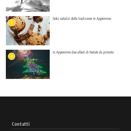
Dolci natalizi della tradizione in Appennino
3
In Appennino due alberi di Natale da primato
4
Contatti