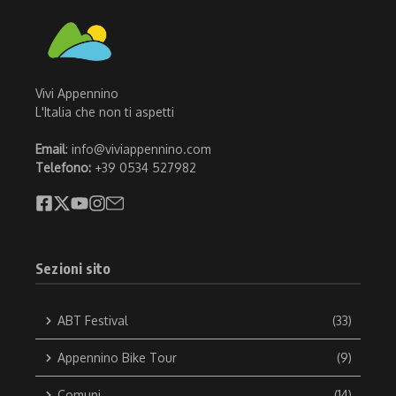
Vivi Appennino
L'Italia che non ti aspetti
Email
: info@viviappennino.com
Telefono:
+39 0534 527982
Sezioni sito
ABT Festival
(33)
Appennino Bike Tour
(9)
Comuni
(14)