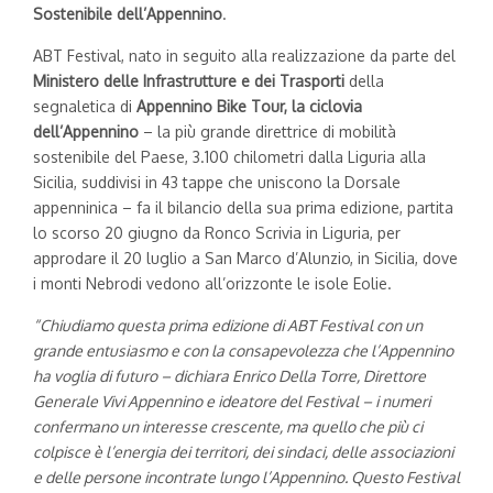
Sostenibile dell’Appennino
.
ABT Festival, nato in seguito alla realizzazione da parte del
Ministero delle Infrastrutture e dei Trasporti
della
segnaletica di
Appennino Bike Tour, la ciclovia
dell’Appennino
– la più grande direttrice di mobilità
sostenibile del Paese, 3.100 chilometri dalla Liguria alla
Sicilia, suddivisi in 43 tappe che uniscono la Dorsale
appenninica – fa il bilancio della sua prima edizione, partita
lo scorso 20 giugno da Ronco Scrivia in Liguria, per
approdare il 20 luglio a San Marco d’Alunzio, in Sicilia, dove
i monti Nebrodi vedono all’orizzonte le isole Eolie.
“Chiudiamo questa prima edizione di ABT Festival con un
grande entusiasmo e con la consapevolezza che l’Appennino
ha voglia di futuro – dichiara Enrico Della Torre, Direttore
Generale Vivi Appennino e ideatore del Festival – i numeri
confermano un interesse crescente, ma quello che più ci
colpisce è l’energia dei territori, dei sindaci, delle associazioni
e delle persone incontrate lungo l’Appennino. Questo Festival