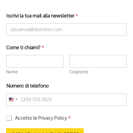
Iscrivi la tua mail alla newsletter
*
Come ti chiami?
*
Nome
Cognome
Numero di telefono
P
Accetto le
Privacy Policy
*
r
i