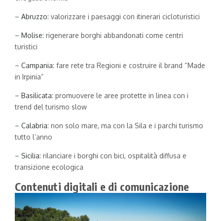
–
Abruzzo
: valorizzare i paesaggi con itinerari cicloturistici
–
Molise
: rigenerare borghi abbandonati come centri
turistici
–
Campania
: fare rete tra Regioni e costruire il brand “Made
in Irpinia”
–
Basilicata
: promuovere le aree protette in linea con i
trend del turismo slow
–
Calabria
: non solo mare, ma con la Sila e i parchi turismo
tutto l’anno
–
Sicilia
: rilanciare i borghi con bici, ospitalità diffusa e
transizione ecologica
Contenuti digitali e di comunicazione