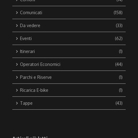
Comunicati
(158)
Da vedere
(33)
Eventi
(62)
Itinerari
(1)
Operatori Economici
(44)
Parchi e Riserve
(1)
Ricarica E-bike
(1)
Tappe
(43)