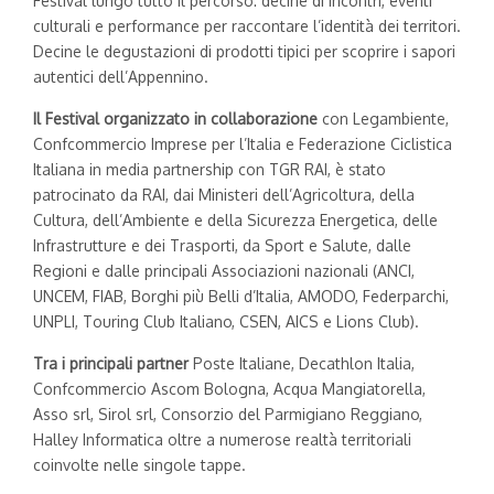
Festival lungo tutto il percorso: decine di incontri, eventi
culturali e performance per raccontare l’identità dei territori.
Decine le degustazioni di prodotti tipici per scoprire i sapori
autentici dell’Appennino.
Il Festival organizzato in collaborazione
con Legambiente,
Confcommercio Imprese per l’Italia e Federazione Ciclistica
Italiana in media partnership con TGR RAI, è stato
patrocinato da RAI, dai Ministeri dell’Agricoltura, della
Cultura, dell’Ambiente e della Sicurezza Energetica, delle
Infrastrutture e dei Trasporti, da Sport e Salute, dalle
Regioni e dalle principali Associazioni nazionali (ANCI,
UNCEM, FIAB, Borghi più Belli d’Italia, AMODO, Federparchi,
UNPLI, Touring Club Italiano, CSEN, AICS e Lions Club).
Tra i principali partner
Poste Italiane, Decathlon Italia,
Confcommercio Ascom Bologna, Acqua Mangiatorella,
Asso srl, Sirol srl, Consorzio del Parmigiano Reggiano,
Halley Informatica oltre a numerose realtà territoriali
coinvolte nelle singole tappe.