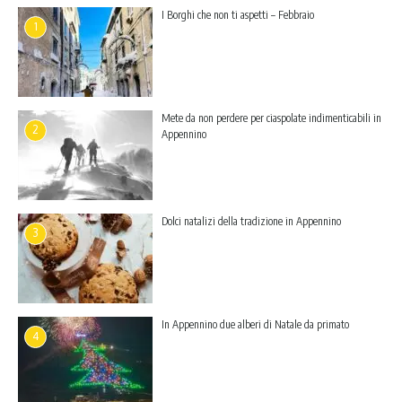
I Borghi che non ti aspetti – Febbraio
1
Mete da non perdere per ciaspolate indimenticabili in
2
Appennino
Dolci natalizi della tradizione in Appennino
3
In Appennino due alberi di Natale da primato
4