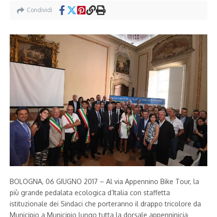
Condividi
BOLOGNA, 06 GIUGNO 2017 – Al via Appennino Bike Tour, la
più grande pedalata ecologica d’Italia con staffetta
istituzionale dei Sindaci che porteranno il drappo tricolore da
Municipio a Municipio lungo tutta la dorsale appenninicia