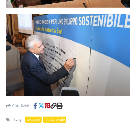
Condividi
Tag:
biketour
istituzionale