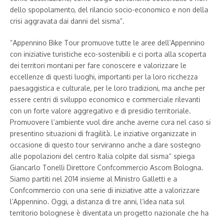
dello spopolamento, del rilancio socio-economico e non della
crisi aggravata dai danni del sisma”.
“Appennino Bike Tour promuove tutte le aree dell’Appennino
con iniziative turistiche eco-sostenibili e ci porta alla scoperta
dei territori montani per fare conoscere e valorizzare le
eccellenze di questi luoghi, importanti per la loro ricchezza
paesaggistica e culturale, per le loro tradizioni, ma anche per
essere centri di sviluppo economico e commerciale rilevanti
con un forte valore aggregativo e di presidio territoriale.
Promuovere l’ambiente vuol dire anche averne cura nel caso si
presentino situazioni di fragilità. Le inziative organizzate in
occasione di questo tour serviranno anche a dare sostegno
alle popolazioni del centro Italia colpite dal sisma“ spiega
Giancarlo Tonelli Direttore Confcommercio Ascom Bologna.
Siamo partiti nel 2014 insieme al Ministro Galletti e a
Confcommercio con una serie di iniziative atte a valorizzare
l’Appennino. Oggi, a distanza di tre anni, l’idea nata sul
territorio bolognese è diventata un progetto nazionale che ha