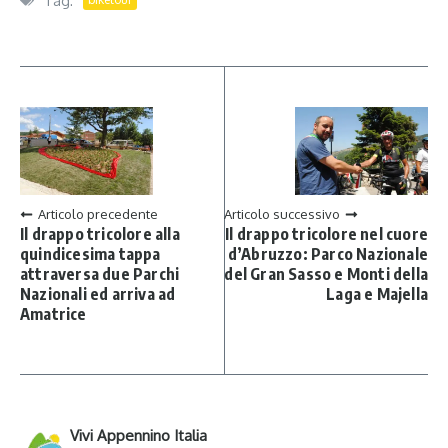
Tag:
Articolo precedente
Articolo successivo
Il drappo tricolore alla
Il drappo tricolore nel cuore
quindicesima tappa
d’Abruzzo: Parco Nazionale
attraversa due Parchi
del Gran Sasso e Monti della
Nazionali ed arriva ad
Laga e Majella
Amatrice
Vivi Appennino Italia