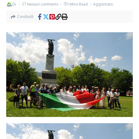
Di
Nessun commento
1 Mins Read
Aggiornato:
Condividi