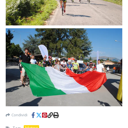
Condividi
biketour