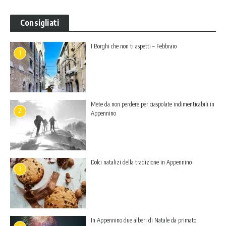
Consigliati
I Borghi che non ti aspetti – Febbraio
1
Mete da non perdere per ciaspolate indimenticabili in
2
Appennino
Dolci natalizi della tradizione in Appennino
3
In Appennino due alberi di Natale da primato