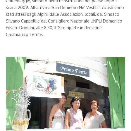
Collemaggio, simbolo della ricostruzione del paese dopo il
sisma 2009. All’arrivo a San Demetrio Ne’ Vestini i ciclisti sono
stati attesi dagli Alpini, dalle Associazioni locali, dal Sindaco
Silvano Cappelli e dal Consigliere Nazionale UNPLI Domenico
Fusari. Domani, alle 8.30, il Giro riparte in direzione
Caramanico Terme.