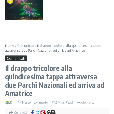
4
Home
/
Comunicati
/
Il drappo tricolore alla quindicesima tappa
attraversa due Parchi Nazionali ed arriva ad Amatrice
Comunicati
Il drappo tricolore alla
quindicesima tappa attraversa
due Parchi Nazionali ed arriva ad
Amatrice
Di
Nessun commento
2 Mins Read
Aggiornato:
Condividi