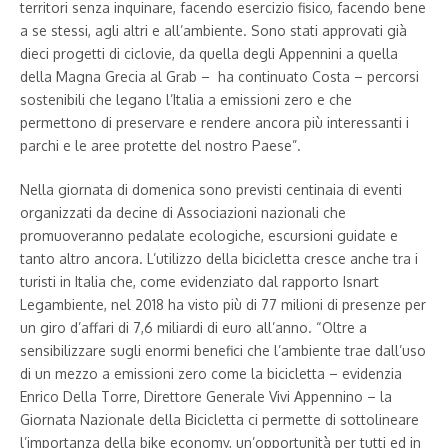
territori senza inquinare, facendo esercizio fisico, facendo bene
a se stessi, agli altri e all’ambiente. Sono stati approvati già
dieci progetti di ciclovie, da quella degli Appennini a quella
della Magna Grecia al Grab – ha continuato Costa – percorsi
sostenibili che legano l’Italia a emissioni zero e che
permettono di preservare e rendere ancora più interessanti i
parchi e le aree protette del nostro Paese”.
Nella giornata di domenica sono previsti centinaia di eventi
organizzati da decine di Associazioni nazionali che
promuoveranno pedalate ecologiche, escursioni guidate e
tanto altro ancora. L’utilizzo della bicicletta cresce anche tra i
turisti in Italia che, come evidenziato dal rapporto Isnart
Legambiente, nel 2018 ha visto più di 77 milioni di presenze per
un giro d’affari di 7,6 miliardi di euro all’anno. “Oltre a
sensibilizzare sugli enormi benefici che l’ambiente trae dall’uso
di un mezzo a emissioni zero come la bicicletta – evidenzia
Enrico Della Torre, Direttore Generale Vivi Appennino – la
Giornata Nazionale della Bicicletta ci permette di sottolineare
l’importanza della bike economy, un’opportunità per tutti ed in