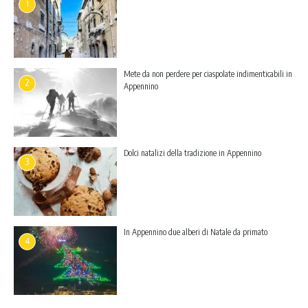
1
Mete da non perdere per ciaspolate indimenticabili in
2
Appennino
Dolci natalizi della tradizione in Appennino
3
In Appennino due alberi di Natale da primato
4