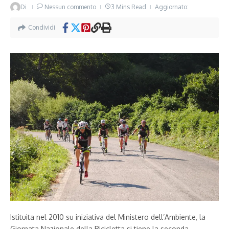
Di
Nessun commento
3 Mins Read
Aggiornato:
Condividi
Istituita nel 2010 su iniziativa del Ministero dell’Ambiente, la
Giornata Nazionale della Bicicletta si tiene la seconda