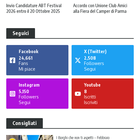
Invio Candidature ABT Festival
Accordo con Unione Club Amici
2026 entro il 20 Ottobre 2025
alla Fiera del Camper di Parma
Seguici
Facebook
X (Twitter)
24,661
2,508
Fans
Followers
Mi piace
Segui
Instagram
Youtube
5,150
8
Followers
Iscritti
Segui
Iscriviti
Consigliati
I Borghi che non ti aspetti – Febbraio