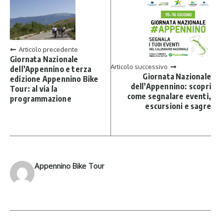
Articolo precedente
Giornata Nazionale
Articolo successivo
dell’Appennino e terza
Giornata Nazionale
edizione Appennino Bike
dell’Appennino: scopri
Tour: al via la
come segnalare eventi,
programmazione
escursioni e sagre
Appennino Bike Tour