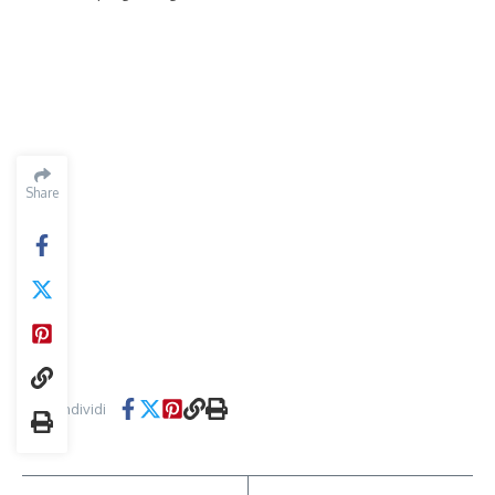
Share
Condividi