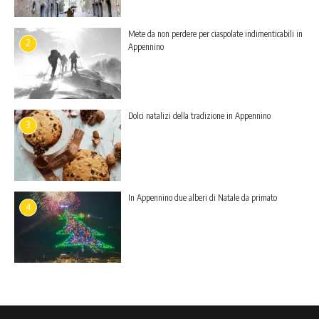
Mete da non perdere per ciaspolate indimenticabili in
2
Appennino
Dolci natalizi della tradizione in Appennino
3
In Appennino due alberi di Natale da primato
4