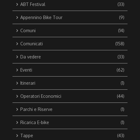
ABT Festival
(33)
Appennino Bike Tour
(9)
Comuni
(14)
Comunicati
(158)
Da vedere
(33)
Eventi
(62)
Itinerari
(1)
Operatori Economici
(44)
Parchi e Riserve
(1)
Ricarica E-bike
(1)
Tappe
(43)