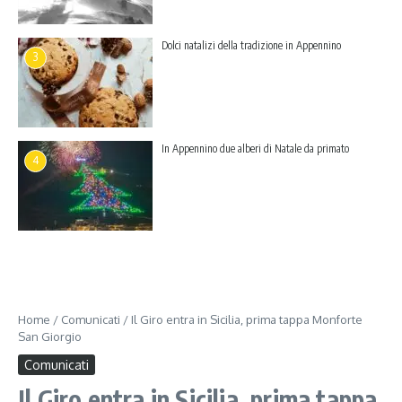
Dolci natalizi della tradizione in Appennino
3
In Appennino due alberi di Natale da primato
4
Home
/
Comunicati
/
Il Giro entra in Sicilia, prima tappa Monforte
San Giorgio
Comunicati
Il Giro entra in Sicilia, prima tappa