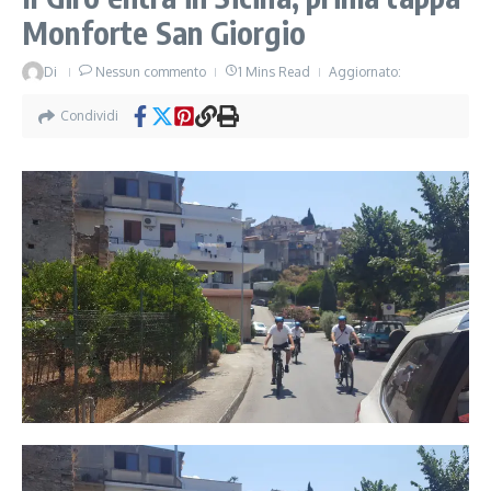
Monforte San Giorgio
Di
Nessun commento
1 Mins Read
Aggiornato:
Condividi