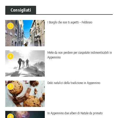
Consigliati
I Borghi che non ti aspetti – Febbraio
1
Mete da non perdere per ciaspolate indimenticabili in
2
Appennino
Dolci natalizi della tradizione in Appennino
3
In Appennino due alberi di Natale da primato
4