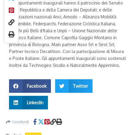
Gli appuntamenti inaugurali hanno il patrocinio del Senato
della Repubblica e della Camera dei Deputati; e delle
Associazioni nazionali Anci, Amodo – Alleanza Mobilità
Sostenibile. Federparchi, Federazione Ciclistica Italiana,
Borghi più Belli d’Italia e Unpli – Unione Nazionale delle
Pro-loco Italiane. Comune Capofila Gaggio Montano in
provincia di Bologna. Main partner Asso Srl e Sirol Srl;
Partner tecnico Decathlon. Con la partecipazione di Misura
e Poste Italiane. Gli appuntamenti inaugurali sono sostenuti
inoltre da Technogeo Studio e Naturalmente Appennino.
Facebook
Twitter
LinkedIn
Condividi