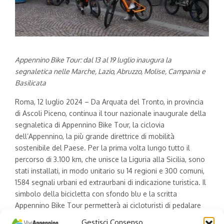
Appennino Bike Tour: dal 13 al 19 luglio
inaugura la
segnaletica nelle Marche, Lazio, Abruzzo,
Molise, Campania e
Basilicata
Roma, 12 luglio 2024 – Da Arquata del Tronto, in provincia
di Ascoli Piceno, continua il tour nazionale inaugurale della
segnaletica di Appennino Bike Tour, la ciclovia
dell’Appennino, la più grande direttrice di mobilità
sostenibile del Paese. Per la prima volta lungo tutto il
percorso di 3.100 km, che unisce la Liguria alla Sicilia, sono
stati installati, in modo unitario su 14 regioni e 300 comuni,
1584 segnali urbani ed extraurbani di indicazione turistica. Il
simbolo della bicicletta con sfondo blu e la scritta
Appennino Bike Tour permetterà ai cicloturisti di pedalare
con semplicità.
Gestisci Consenso