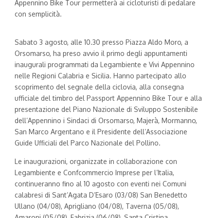
Appennino Bike Tour permetterà ai cicloturisti di pedalare
con semplicità.
Sabato 3 agosto, alle 10.30 presso Piazza Aldo Moro, a
Orsomarso, ha preso avvio il primo degli appuntamenti
inaugurali programmati da Legambiente e Vivi Appennino
nelle Regioni Calabria e Sicilia. Hanno partecipato allo
scoprimento del segnale della ciclovia, alla consegna
ufficiale del timbro del Passport Appennino Bike Tour e alla
presentazione del Piano Nazionale di Sviluppo Sostenibile
dell’Appennino i Sindaci di Orsomarso, Majerà, Mormanno,
San Marco Argentano e il Presidente dell’Associazione
Guide Ufficiali del Parco Nazionale del Pollino.
Le inaugurazioni, organizzate in collaborazione con
Legambiente e Confcommercio Imprese per l’Italia,
continueranno fino al 10 agosto con eventi nei Comuni
calabresi di Sant’Agata D’Esaro (03/08) San Benedetto
Ullano (04/08), Aprigliano (04/08), Taverna (05/08),
Amaroni (05/08), Fabrizia (06/08), Santa Cristina