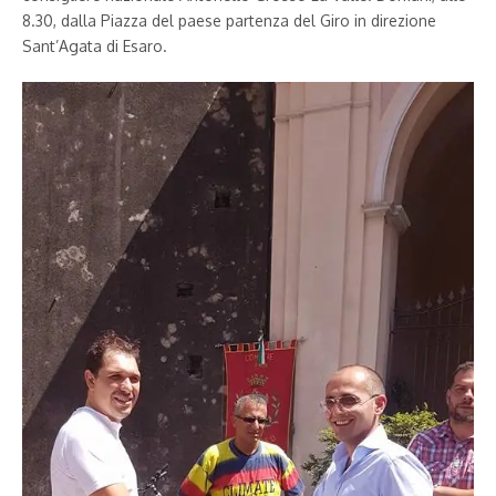
8.30, dalla Piazza del paese partenza del Giro in direzione
Sant’Agata di Esaro.