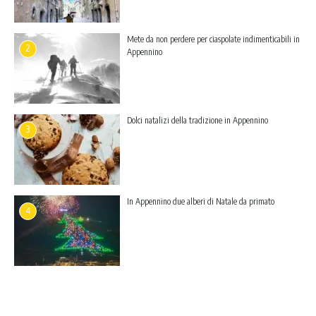
Mete da non perdere per ciaspolate indimenticabili in
2
Appennino
Dolci natalizi della tradizione in Appennino
3
In Appennino due alberi di Natale da primato
4