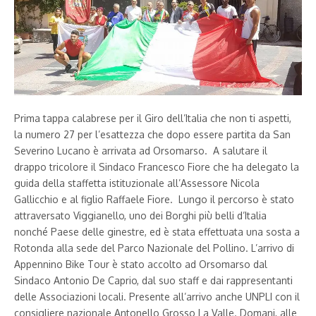
Prima tappa calabrese per il Giro dell’Italia che non ti aspetti,
la numero 27 per l’esattezza che dopo essere partita da San
Severino Lucano è arrivata ad Orsomarso. A salutare il
drappo tricolore il Sindaco Francesco Fiore che ha delegato la
guida della staffetta istituzionale all’Assessore Nicola
Gallicchio e al figlio Raffaele Fiore. Lungo il percorso è stato
attraversato Viggianello, uno dei Borghi più belli d’Italia
nonché Paese delle ginestre, ed è stata effettuata una sosta a
Rotonda alla sede del Parco Nazionale del Pollino. L’arrivo di
Appennino Bike Tour è stato accolto ad Orsomarso dal
Sindaco Antonio De Caprio, dal suo staff e dai rappresentanti
delle Associazioni locali. Presente all’arrivo anche UNPLI con il
consigliere nazionale Antonello Grosso La Valle. Domani, alle