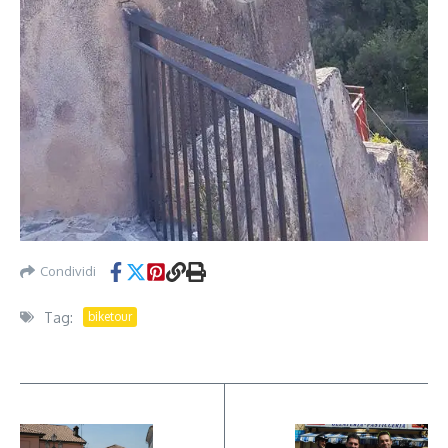
Condividi
Tag:
biketour