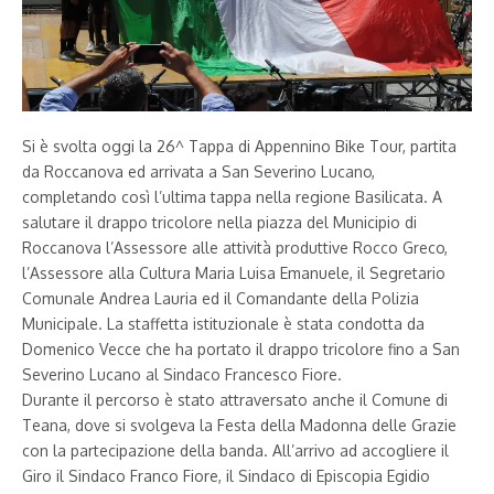
Si è svolta oggi la 26^ Tappa di Appennino Bike Tour, partita
da Roccanova ed arrivata a San Severino Lucano,
completando così l’ultima tappa nella regione Basilicata. A
salutare il drappo tricolore nella piazza del Municipio di
Roccanova l’Assessore alle attività produttive Rocco Greco,
l’Assessore alla Cultura Maria Luisa Emanuele, il Segretario
Comunale Andrea Lauria ed il Comandante della Polizia
Municipale. La staffetta istituzionale è stata condotta da
Domenico Vecce che ha portato il drappo tricolore fino a San
Severino Lucano al Sindaco Francesco Fiore.
Durante il percorso è stato attraversato anche il Comune di
Teana, dove si svolgeva la Festa della Madonna delle Grazie
con la partecipazione della banda. All’arrivo ad accogliere il
Giro il Sindaco Franco Fiore, il Sindaco di Episcopia Egidio