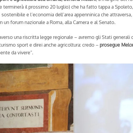
dove terminerà il prossimo 20 luglio) che ha fatto tappa a Spolet
mo sostenibile e l’economia dell’area appenninica che attraversa
in un forum nazionale a Roma, alla Camera e al Senato.
verso una riscritta legge regionale – avremo gli Stati generali
turismo sport e direi anche agricoltura: credo –
prosegue Melo
mente da vivere”.