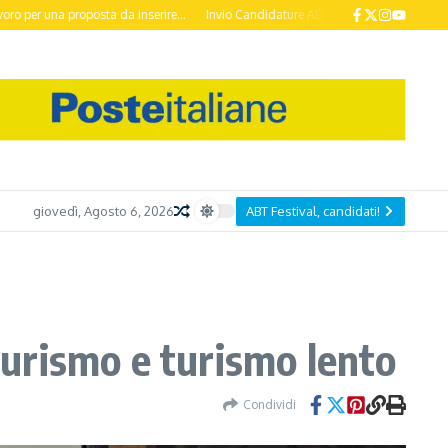
a proposta da inserire...
Invio Candidature ABT Festival 2026 entro il 20 Otto
giovedì, Agosto 6, 2026
ABT Festival, candidati!
oturismo e turismo lento
Condividi