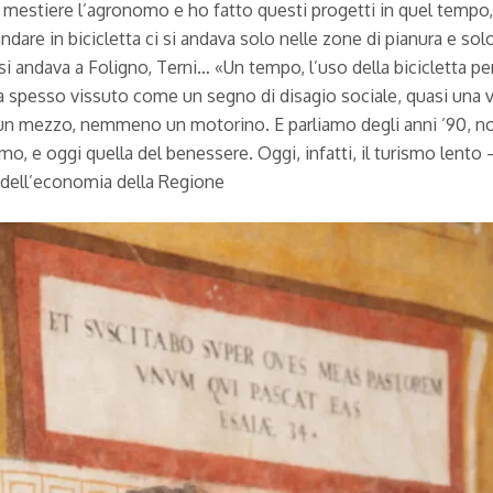
er mestiere l’agronomo e ho fatto questi progetti in quel tempo,
ndare in bicicletta ci si andava solo nelle zone di pianura e so
ci si andava a Foligno, Terni… «Un tempo, l’uso della bicicletta 
 spesso vissuto come un segno di disagio sociale, quasi una ve
un mezzo, nemmeno un motorino. E parliamo degli anni ’90, non
sumo, e oggi quella del benessere. Oggi, infatti, il turismo lent
dell’economia della Regione