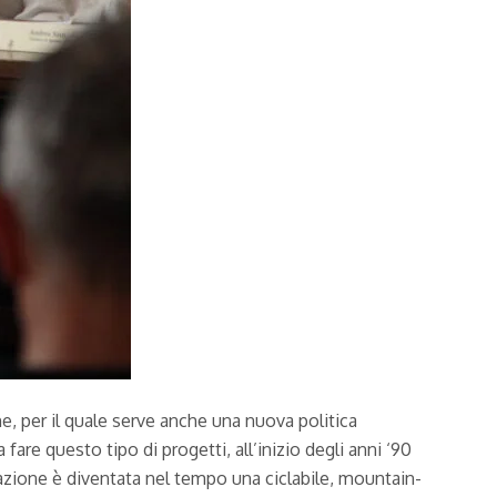
ne, per il quale serve anche una nuova politica
are questo tipo di progetti, all’inizio degli anni ‘90
azione è diventata nel tempo una ciclabile, mountain-