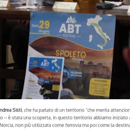
ndrea Sisti
, che ha parlato di un territorio “che merita attenzio
 – è stata una scoperta, in questo territorio abbiamo iniziato a f
Norcia, non più utilizzata come ferrovia ma poi come la destin