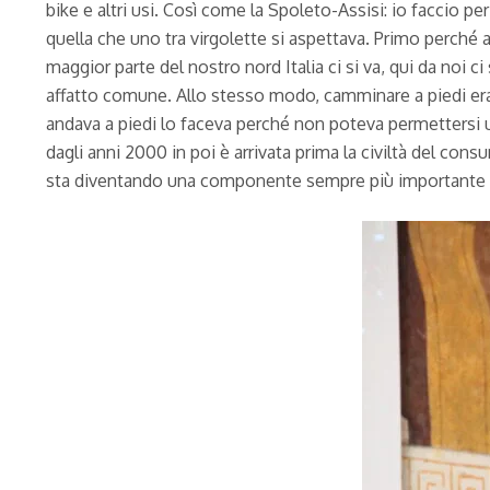
bike e altri usi. Così come la Spoleto-Assisi: io faccio p
quella che uno tra virgolette si aspettava. Primo perché a
maggior parte del nostro nord Italia ci si va, qui da noi 
affatto comune. Allo stesso modo, camminare a piedi era
andava a piedi lo faceva perché non poteva permettersi 
dagli anni 2000 in poi è arrivata prima la civiltà del con
sta diventando una componente sempre più importante 