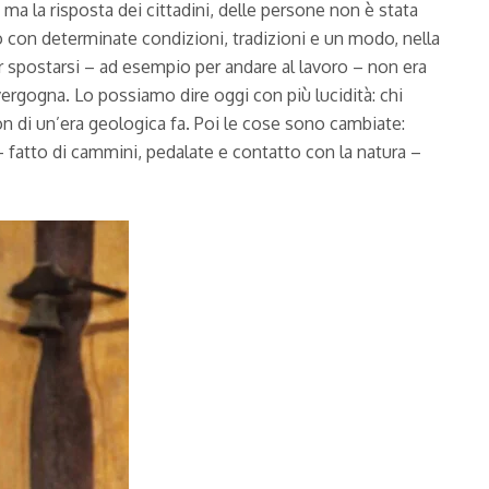
 ma la risposta dei cittadini, delle persone non è stata
lo con determinate condizioni, tradizioni e un modo, nella
per spostarsi – ad esempio per andare al lavoro – non era
rgogna. Lo possiamo dire oggi con più lucidità: chi
 di un’era geologica fa. Poi le cose sono cambiate:
o – fatto di cammini, pedalate e contatto con la natura –