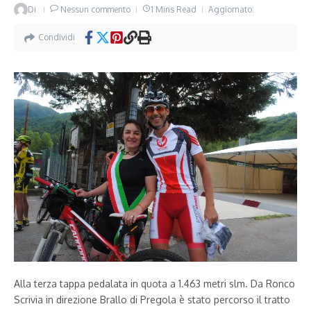
Di
Nessun commento
1 Mins Read
Aggiornato:
Condividi
Alla terza tappa pedalata in quota a 1.463 metri slm. Da Ronco
Scrivia in direzione Brallo di Pregola è stato percorso il tratto