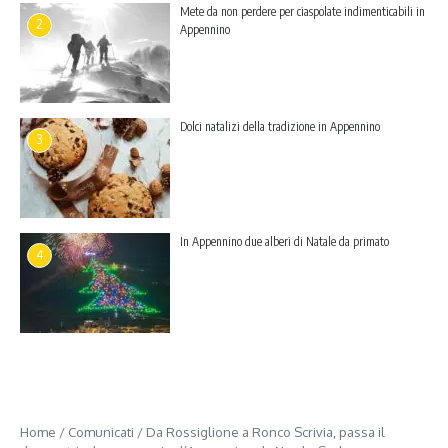
Mete da non perdere per ciaspolate indimenticabili in
2
Appennino
Dolci natalizi della tradizione in Appennino
3
In Appennino due alberi di Natale da primato
4
Home
/
Comunicati
/
Da Rossiglione a Ronco Scrivia, passa il