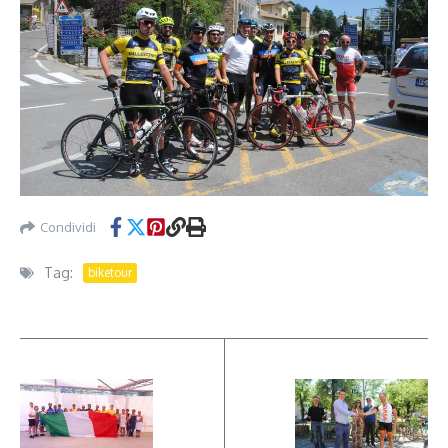
Condividi
Tag:
biketour