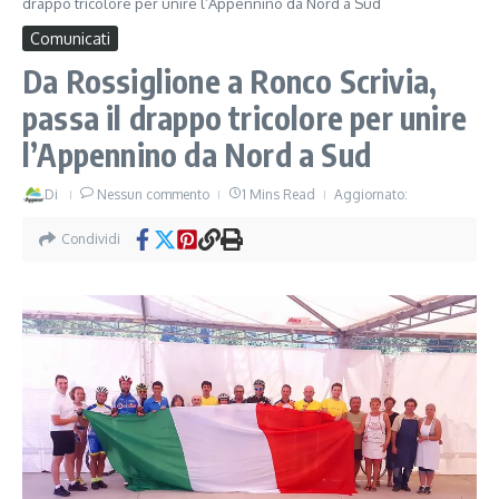
drappo tricolore per unire l’Appennino da Nord a Sud
Comunicati
Da Rossiglione a Ronco Scrivia,
passa il drappo tricolore per unire
l’Appennino da Nord a Sud
Di
Nessun commento
1 Mins Read
Aggiornato:
Condividi