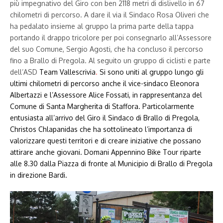
più impegnativo del Giro con ben 2118 metri di dislivello in 67
chilometri di percorso. A dare il via il Sindaco Rosa Oliveri che
ha pedalato insieme al gruppo la prima parte della tappa
portando il drappo tricolore per poi consegnarlo all’Assessore
del suo Comune, Sergio Agosti, che ha concluso il percorso
fino a Brallo di Pregola. Al seguito un gruppo di ciclisti e parte
dell’ASD
Team Vallescrivia
.
Si sono uniti al gruppo lungo gli
ultimi chilometri di percorso anche il vice-sindaco
Eleonora
Albertazzi e l’Assessore Alice Fossati, in rappresentanza del
Comune di Santa Margherita di Staffora. Particolarmente
entusiasta all’arrivo del Giro il Sindaco di Brallo di Pregola,
Christos Chlapanidas che ha sottolineato l’importanza di
valorizzare questi territori e di creare iniziative che possano
attirare anche giovani. Domani Appennino Bike Tour riparte
alle 8.30 dalla Piazza di fronte al Municipio di Brallo di Pregola
in direzione Bardi.