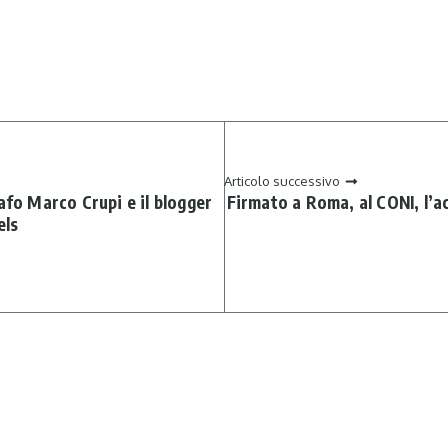
Articolo successivo
afo Marco Crupi e il blogger
Firmato a Roma, al CONI, l’a
els