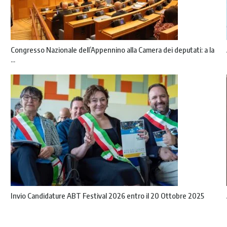
Congresso Nazionale dell’Appennino alla Camera dei deputati: a la
...
Invio Candidature ABT Festival 2026 entro il 20 Ottobre 2025