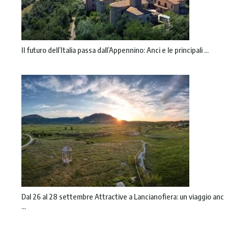
Il futuro dell’Italia passa dall’Appennino: Anci e le principali ...
Dal 26 al 28 settembre Attractive a Lancianofiera: un viaggio anc
...