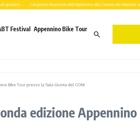
 ...
Congresso Nazionale dell’Appennino alla Camera dei deputati: a lavoro per 
ABT Festival
Appennino Bike Tour
no Bike Tour presso la Sala Giunta del CONI
conda edizione Appennino 