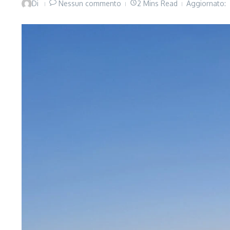
Di
Nessun commento
2 Mins Read
Aggiornato: