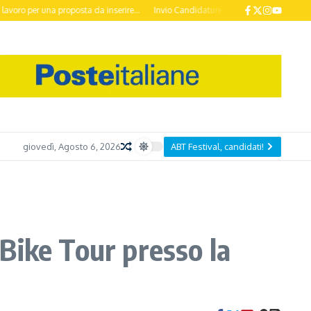
una proposta da inserire...
Invio Candidature ABT Festival 2026 entro il 20 Ot
giovedì, Agosto 6, 2026
ABT Festival, candidati!
Bike Tour presso la