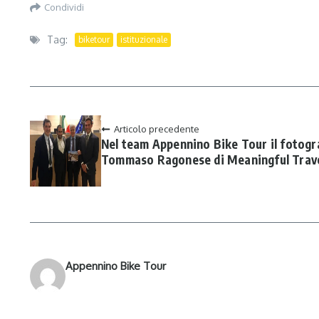
Condividi
Tag:
biketour
istituzionale
Articolo precedente
Nel team Appennino Bike Tour il fotogr
Tommaso Ragonese di Meaningful Trav
Appennino Bike Tour