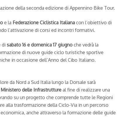
ntazione della seconda edizione di Appennino Bike Tour.
no
e la
Federazione Ciclistica Italiana
con l’obiettivo di
ndo l’attivazione di corsi ed incontri formativi.
e di
sabato 16 e domenica 17 giugno
che vedrà la
 formazione di nuove guide ciclo turistiche sportive
niche in occasione dell’Anno del Cibo Italiano.
olore da Nord a Sud Italia lungo la Dorsale sarà
l
Ministero delle Infrastrutture
al fine di realizzare una
avorando su un progetto che comprende tutte le Regioni
e alla trasformazione della Ciclo-Via in un percorso
ed economica, anche attraverso la formazione delle guide