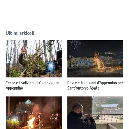
c
y
*
Ultimi articoli
Feste e tradizioni di Carnevale in
Feste e tradizioni d’Appennino per
Appennino
Sant’Antonio Abate