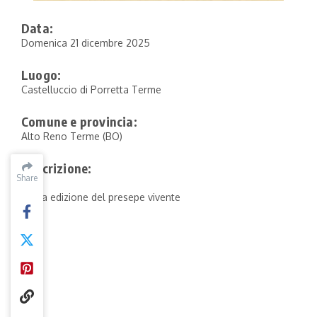
Data:
Domenica 21 dicembre 2025
Luogo:
Castelluccio di Porretta Terme
Comune e provincia:
Alto Reno Terme (BO)
Descrizione:
Share
Share
Prima edizione del presepe vivente