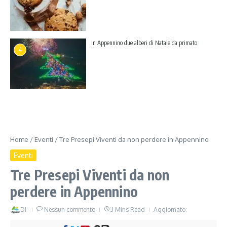
In Appennino due alberi di Natale da primato
4
Home
/
Eventi
/
Tre Presepi Viventi da non perdere in Appennino
Eventi
Tre Presepi Viventi da non
perdere in Appennino
Di
Nessun commento
3 Mins Read
Aggiornato: