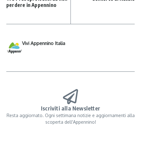
perdere in Appennino
Vivi Appennino Italia
Iscriviti alla Newsletter
Resta aggiornato. Ogni settimana notizie e aggiornamenti alla
scoperta dell'Appennino!