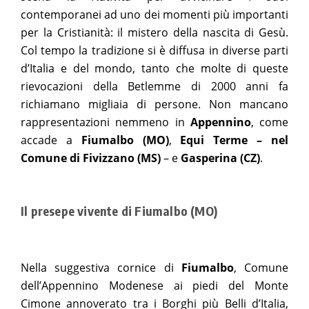
contemporanei ad uno dei momenti più importanti
per la Cristianità: il mistero della nascita di Gesù.
Col tempo la tradizione si è diffusa in diverse parti
d’Italia e del mondo, tanto che molte di queste
rievocazioni della Betlemme di 2000 anni fa
richiamano migliaia di persone. Non mancano
rappresentazioni nemmeno in
Appennino
, come
accade a
Fiumalbo (MO)
,
Equi Terme
– nel
Comune di Fivizzano (MS)
– e
Gasperina (CZ)
.
Il presepe vivente di Fiumalbo (MO)
Nella suggestiva cornice di
Fiumalbo
, Comune
dell’Appennino Modenese ai piedi del Monte
Cimone annoverato tra i Borghi più Belli d’Italia,