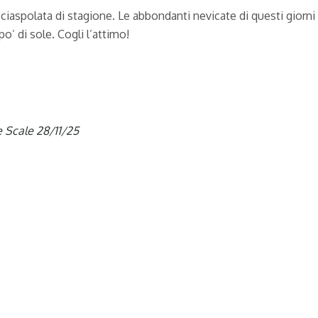
 ciaspolata di stagione. Le abbondanti nevicate di questi gior
o’ di sole. Cogli l’attimo!
e Scale 28/11/25