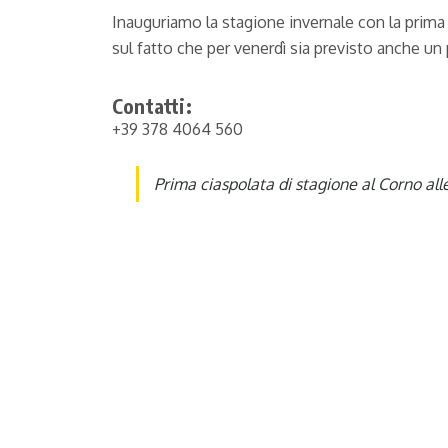
Inauguriamo la stagione invernale con la prima
sul fatto che per venerdì sia previsto anche un p
Contatti:
+39 378 4064 560
Prima ciaspolata di stagione al Corno all