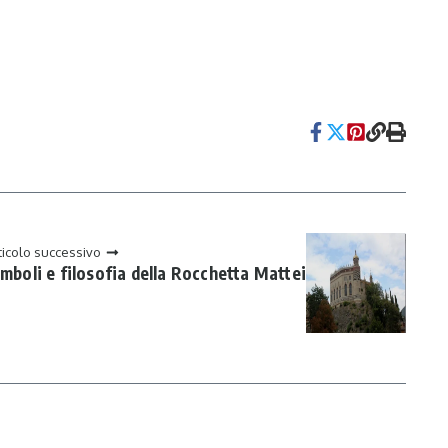
ticolo successivo
mboli e filosofia della Rocchetta Mattei