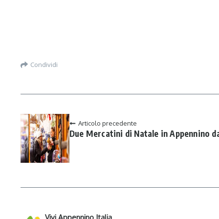
Condividi
Articolo precedente
Due Mercatini di Natale in Appennino d
Vivi Appennino Italia