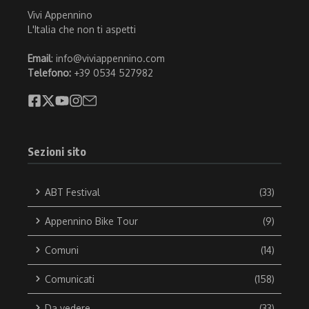
Vivi Appennino
L'Italia che non ti aspetti
Email
: info@viviappennino.com
Telefono:
+39 0534 527982
Sezioni sito
ABT Festival
(33)
Appennino Bike Tour
(9)
Comuni
(14)
Comunicati
(158)
Da vedere
(33)