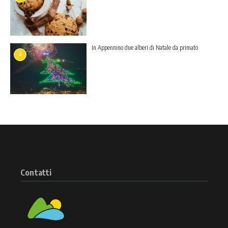
In Appennino due alberi di Natale da primato
4
Contatti