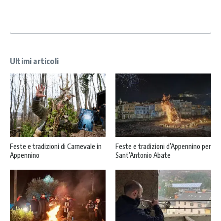
c
y
*
Ultimi articoli
Feste e tradizioni di Carnevale in
Feste e tradizioni d’Appennino per
Appennino
Sant’Antonio Abate