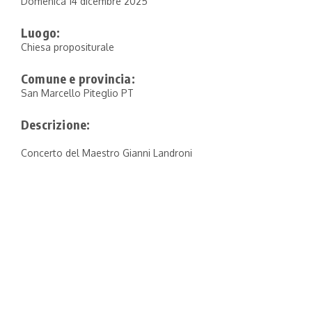
Domenica 14 dicembre 2025
Luogo:
Chiesa propositurale
Comune e provincia:
San Marcello Piteglio PT
Descrizione:
Concerto del Maestro Gianni Landroni