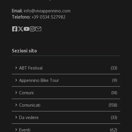
Email
: info@viviappennino.com
Telefono:
+39 0534 527982
Sezioni sito
ABT Festival
(33)
Appennino Bike Tour
(9)
Comuni
(14)
Comunicati
(158)
Da vedere
(33)
Eventi
(62)