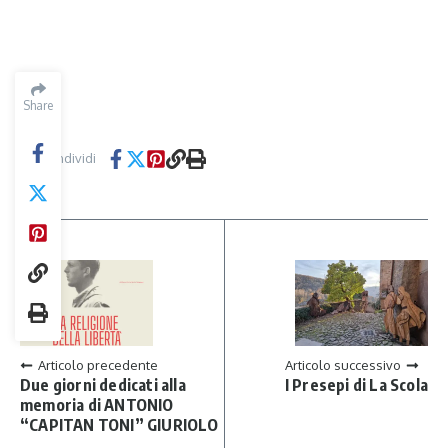
Share
Condividi
Articolo precedente
Articolo successivo
Due giorni dedicati alla
I Presepi di La Scola
memoria di ANTONIO
“CAPITAN TONI” GIURIOLO