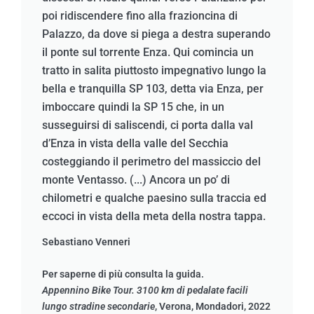
poi ridiscendere fino alla frazioncina di
Palazzo, da dove si piega a destra superando
il ponte sul torrente Enza. Qui comincia un
tratto in salita piuttosto impegnativo lungo la
bella e tranquilla SP 103, detta via Enza, per
imboccare quindi la SP 15 che, in un
susseguirsi di saliscendi, ci porta dalla val
d’Enza in vista della valle del Secchia
costeggiando il perimetro del massiccio del
monte Ventasso. (...) Ancora un po’ di
chilometri e qualche paesino sulla traccia ed
eccoci in vista della meta della nostra tappa.
Sebastiano Venneri
Per saperne di più consulta la guida.
Appennino Bike Tour. 3100 km di pedalate facili
lungo stradine secondarie
, Verona, Mondadori, 2022