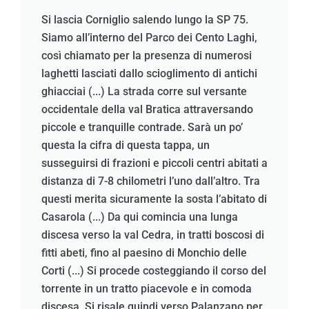
Si lascia Corniglio salendo lungo la SP 75.
Siamo all’interno del Parco dei Cento Laghi,
così chiamato per la presenza di numerosi
laghetti lasciati dallo scioglimento di antichi
ghiacciai (...) La strada corre sul versante
occidentale della val Bratica attraversando
piccole e tranquille contrade. Sarà un po’
questa la cifra di questa tappa, un
susseguirsi di frazioni e piccoli centri abitati a
distanza di 7-8 chilometri l’uno dall’altro. Tra
questi merita sicuramente la sosta l’abitato di
Casarola (...) Da qui comincia una lunga
discesa verso la val Cedra, in tratti boscosi di
fitti abeti, fino al paesino di Monchio delle
Corti (...) Si procede costeggiando il corso del
torrente in un tratto piacevole e in comoda
discesa. Si risale quindi verso Palanzano per