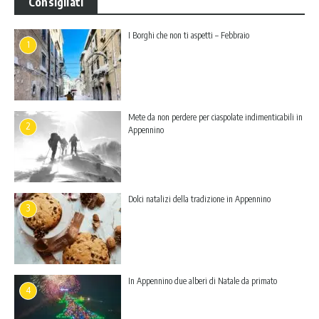
Consigliati
I Borghi che non ti aspetti – Febbraio
1
Mete da non perdere per ciaspolate indimenticabili in
2
Appennino
Dolci natalizi della tradizione in Appennino
3
In Appennino due alberi di Natale da primato
4