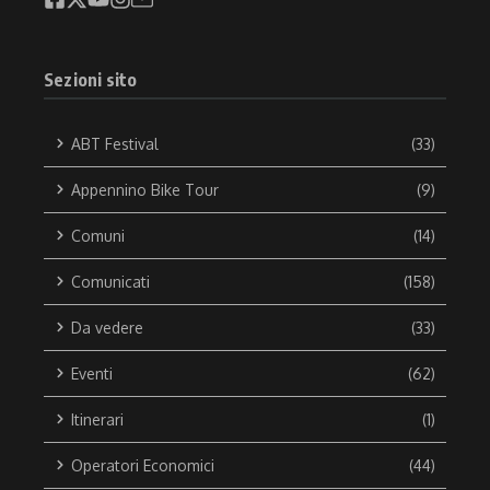
Sezioni sito
ABT Festival
(33)
Appennino Bike Tour
(9)
Comuni
(14)
Comunicati
(158)
Da vedere
(33)
Eventi
(62)
Itinerari
(1)
Operatori Economici
(44)