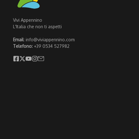
Vivi Appennino
L'Italia che non ti aspetti
Email
: info@viviappennino.com
Telefono:
+39 0534 527982