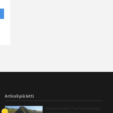
Articoli più letti
Appennino Bike Tour Festival arriva
1