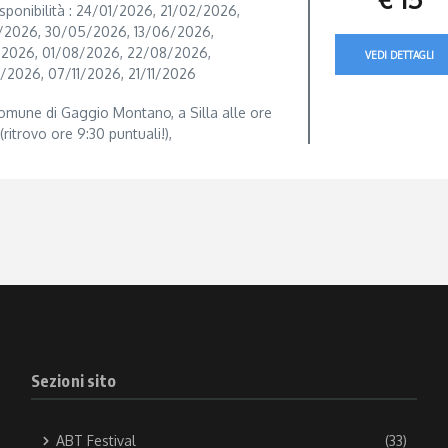
sponibilità : 24/01/2026, 21/02/2026,
/2026, 30/05/2026, 13/06/2026,
/2026, 01/08/2026, 22/08/2026,
VEDI DETTAGLI
/2026, 07/11/2026, 21/11/2026
omune di Gaggio Montano, a Silla alle ore
(ritrovo ore 9:30 puntuali!),
Sezioni sito
ABT Festival
(33)