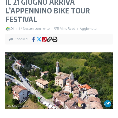
IL 21 GIUGNO ARRIVA
L’APPENNINO BIKE TOUR
FESTIVAL
Di
Nessun commento
5 Mins Read
Aggiornato:
Condividi