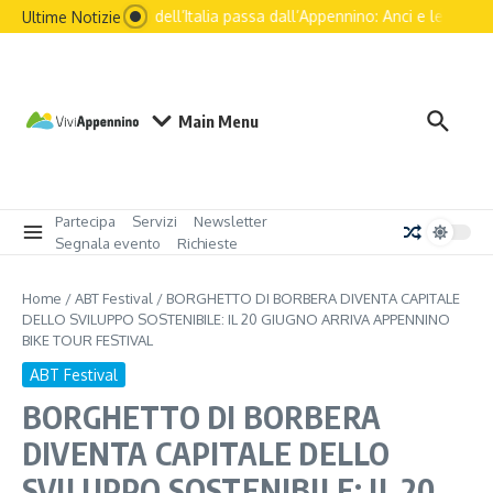
Il futuro dell’Italia passa dall’Appennino: Anci e le princip
Ultime Notizie
Main Menu
Partecipa
Servizi
Newsletter
Segnala evento
Richieste
Home
/
ABT Festival
/
BORGHETTO DI BORBERA DIVENTA CAPITALE
DELLO SVILUPPO SOSTENIBILE: IL 20 GIUGNO ARRIVA APPENNINO
BIKE TOUR FESTIVAL
ABT Festival
BORGHETTO DI BORBERA
DIVENTA CAPITALE DELLO
SVILUPPO SOSTENIBILE: IL 20