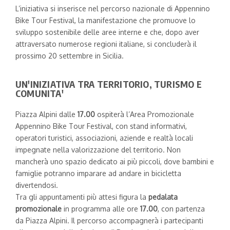
L’iniziativa si inserisce nel percorso nazionale di Appennino
Bike Tour Festival, la manifestazione che promuove lo
sviluppo sostenibile delle aree interne e che, dopo aver
attraversato numerose regioni italiane, si concluderà il
prossimo 20 settembre in Sicilia.
UN'INIZIATIVA TRA TERRITORIO, TURISMO E
COMUNITA'
Piazza Alpini dalle
17.00
ospiterà l’Area Promozionale
Appennino Bike Tour Festival, con stand informativi,
operatori turistici, associazioni, aziende e realtà locali
impegnate nella valorizzazione del territorio. Non
mancherà uno spazio dedicato ai più piccoli, dove bambini e
famiglie potranno imparare ad andare in bicicletta
divertendosi.
Tra gli appuntamenti più attesi figura la
pedalata
promozionale
in programma alle ore
17.00
, con partenza
da Piazza Alpini. Il percorso accompagnerà i partecipanti