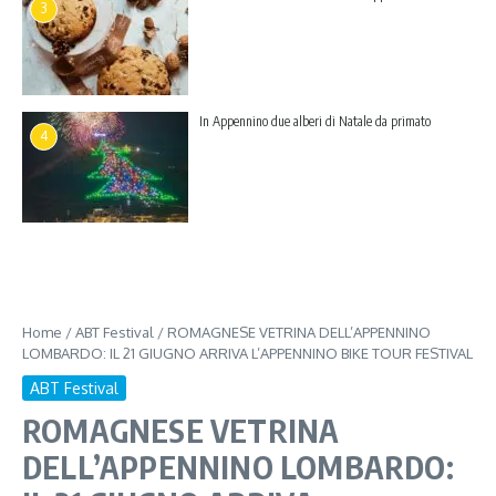
3
In Appennino due alberi di Natale da primato
4
Home
/
ABT Festival
/
ROMAGNESE VETRINA DELL’APPENNINO
LOMBARDO: IL 21 GIUGNO ARRIVA L’APPENNINO BIKE TOUR FESTIVAL
ABT Festival
ROMAGNESE VETRINA
DELL’APPENNINO LOMBARDO: