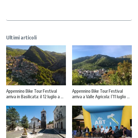
c
y
*
Ultimi articoli
Appennino Bike Tour Festival
Appennino Bike Tour Festival
arriva in Basilicata: il 12 luglio a ...
arriva a Valle Agricola: l’11 luglio ...