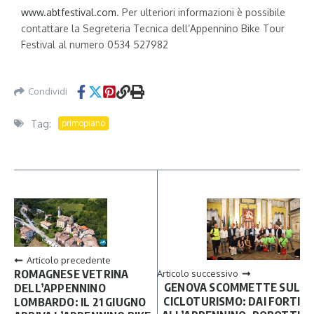
www.abtfestival.com
. Per ulteriori informazioni è possibile
contattare la Segreteria Tecnica dell’Appennino Bike Tour
Festival al numero 0534 527982
Condividi
Tag:
primopiano
Articolo precedente
ROMAGNESE VETRINA
Articolo successivo
GENOVA SCOMMETTE SUL
DELL’APPENNINO
CICLOTURISMO: DAI FORTI
LOMBARDO: IL 21 GIUGNO