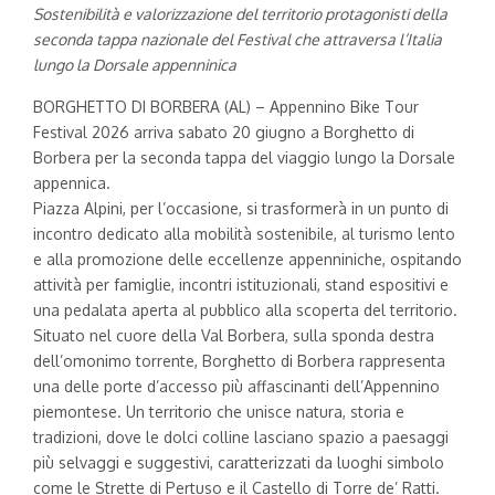
Sostenibilità e valorizzazione del territorio protagonisti della
seconda tappa nazionale del Festival che attraversa l’Italia
lungo la Dorsale appenninica
BORGHETTO DI BORBERA (AL) – Appennino Bike Tour
Festival 2026 arriva sabato 20 giugno a Borghetto di
Borbera per la seconda tappa del viaggio lungo la Dorsale
appennica.
Piazza Alpini, per l’occasione, si trasformerà in un punto di
incontro dedicato alla mobilità sostenibile, al turismo lento
e alla promozione delle eccellenze appenniniche, ospitando
attività per famiglie, incontri istituzionali, stand espositivi e
una pedalata aperta al pubblico alla scoperta del territorio.
Situato nel cuore della Val Borbera, sulla sponda destra
dell’omonimo torrente, Borghetto di Borbera rappresenta
una delle porte d’accesso più affascinanti dell’Appennino
piemontese. Un territorio che unisce natura, storia e
tradizioni, dove le dolci colline lasciano spazio a paesaggi
più selvaggi e suggestivi, caratterizzati da luoghi simbolo
come le Strette di Pertuso e il Castello di Torre de’ Ratti.