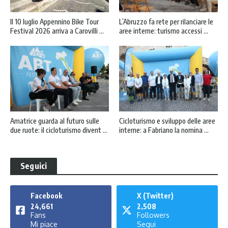
Il 10 luglio Appennino Bike Tour
L’Abruzzo fa rete per rilanciare le
Festival 2026 arriva a Carovilli ...
aree interne: turismo accessi ...
Amatrice guarda al futuro sulle
Cicloturismo e sviluppo delle aree
due ruote: il cicloturismo divent ...
interne: a Fabriano la nomina ...
Seguici
Facebook
X (Twitter)
24,661
2,508
Fans
Followers
Mi piace
Segui