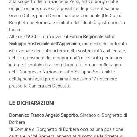
alla scoperta della frazione di Persi, antico borgo dalle
origini romane, dove sarà possibile degustare il Salame
Greco Dolce, prima Denominazione Comunale (De.Co.) di
Borghetto di Borbera e simbolo dell’identità gastronomica
locale.
Alle ore
19.30
si terrà invece il
Forum Regionale sullo
Sviluppo Sostenibile dell’Appennino
, momento di confronto
istituzionale dedicato ai temi della sostenibilità ambientale,
del cicloturismo e delle opportunità di crescita per le aree
interne. I contributi raccolti durante il forum confluiranno
nel II Congresso Nazionale sullo Sviluppo Sostenibile
dell’Appennino, in programma il prossimo 17 novembre
presso la Camera dei Deputati.
LE DICHIARAZIONI
Domenico Franco Angelo Saporito
, Sindaco di Borghetto di
Borbera
“Il Comune di Borghetto di Borbera occupa una posizione
centrale in Val Borbera, appena al di sotto delle Strette di