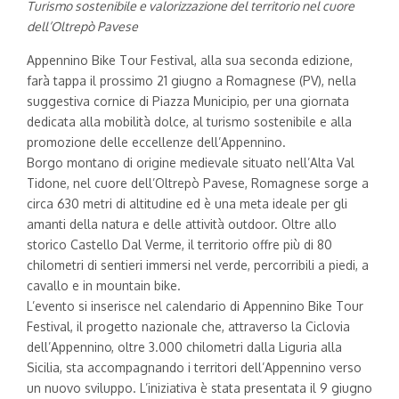
Turismo sostenibile e valorizzazione del territorio nel cuore
dell’Oltrepò Pavese
Appennino Bike Tour Festival, alla sua seconda edizione,
farà tappa il prossimo 21 giugno a Romagnese (PV), nella
suggestiva cornice di Piazza Municipio, per una giornata
dedicata alla mobilità dolce, al turismo sostenibile e alla
promozione delle eccellenze dell’Appennino.
Borgo montano di origine medievale situato nell’Alta Val
Tidone, nel cuore dell’Oltrepò Pavese, Romagnese sorge a
circa 630 metri di altitudine ed è una meta ideale per gli
amanti della natura e delle attività outdoor. Oltre allo
storico Castello Dal Verme, il territorio offre più di 80
chilometri di sentieri immersi nel verde, percorribili a piedi, a
cavallo e in mountain bike.
L’evento si inserisce nel calendario di Appennino Bike Tour
Festival, il progetto nazionale che, attraverso la Ciclovia
dell’Appennino, oltre 3.000 chilometri dalla Liguria alla
Sicilia, sta accompagnando i territori dell’Appennino verso
un nuovo sviluppo. L’iniziativa è stata presentata il 9 giugno