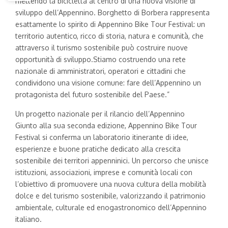
mettendo la bicicletta al centro di una nuova visione di
sviluppo dell’Appennino. Borghetto di Borbera rappresenta
esattamente lo spirito di Appennino Bike Tour Festival: un
territorio autentico, ricco di storia, natura e comunità, che
attraverso il turismo sostenibile può costruire nuove
opportunità di sviluppo.Stiamo costruendo una rete
nazionale di amministratori, operatori e cittadini che
condividono una visione comune: fare dell’Appennino un
protagonista del futuro sostenibile del Paese.”
Un progetto nazionale per il rilancio dell’Appennino
Giunto alla sua seconda edizione, Appennino Bike Tour
Festival si conferma un laboratorio itinerante di idee,
esperienze e buone pratiche dedicato alla crescita
sostenibile dei territori appenninici. Un percorso che unisce
istituzioni, associazioni, imprese e comunità locali con
l’obiettivo di promuovere una nuova cultura della mobilità
dolce e del turismo sostenibile, valorizzando il patrimonio
ambientale, culturale ed enogastronomico dell’Appennino
italiano.