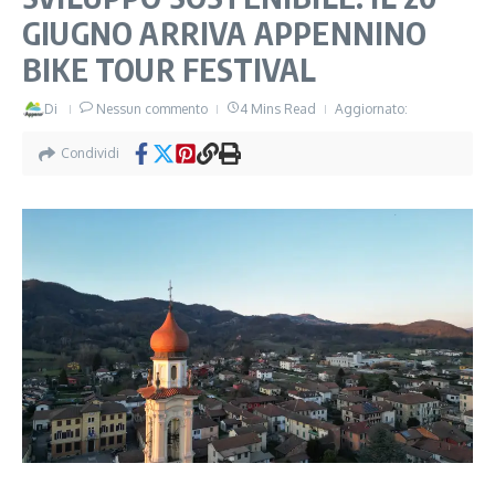
GIUGNO ARRIVA APPENNINO
BIKE TOUR FESTIVAL
Di
Nessun commento
4 Mins Read
Aggiornato:
Condividi