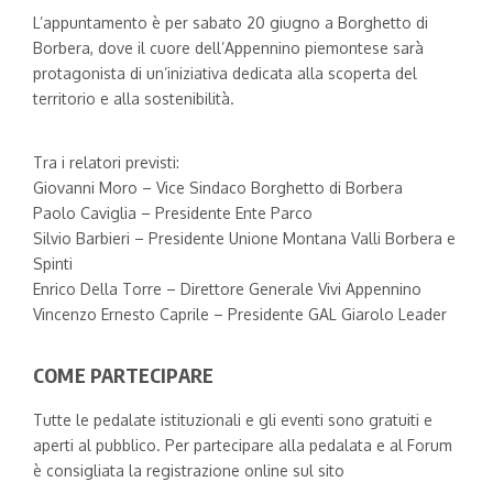
L’appuntamento è per sabato 20 giugno a Borghetto di
Borbera, dove il cuore dell’Appennino piemontese sarà
protagonista di un’iniziativa dedicata alla scoperta del
territorio e alla sostenibilità.
Tra i relatori previsti:
Giovanni Moro – Vice Sindaco Borghetto di Borbera
Paolo Caviglia – Presidente Ente Parco
Silvio Barbieri – Presidente Unione Montana Valli Borbera e
Spinti
Enrico Della Torre – Direttore Generale Vivi Appennino
Vincenzo Ernesto Caprile – Presidente GAL Giarolo Leader
COME PARTECIPARE
Tutte le pedalate istituzionali e gli eventi sono gratuiti e
aperti al pubblico. Per partecipare alla pedalata e al Forum
è consigliata la registrazione online sul sito