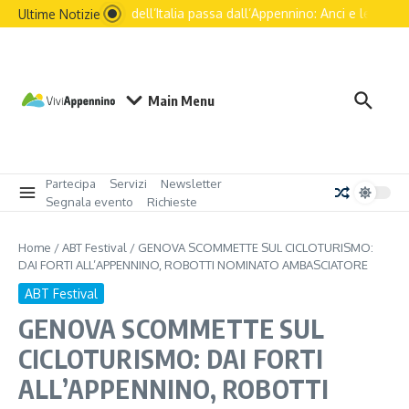
Il futuro dell’Italia passa dall’Appennino: Anci e le princip
Ultime Notizie
Main Menu
Partecipa
Servizi
Newsletter
Segnala evento
Richieste
Home
/
ABT Festival
/
GENOVA SCOMMETTE SUL CICLOTURISMO:
DAI FORTI ALL’APPENNINO, ROBOTTI NOMINATO AMBASCIATORE
ABT Festival
GENOVA SCOMMETTE SUL
CICLOTURISMO: DAI FORTI
ALL’APPENNINO, ROBOTTI