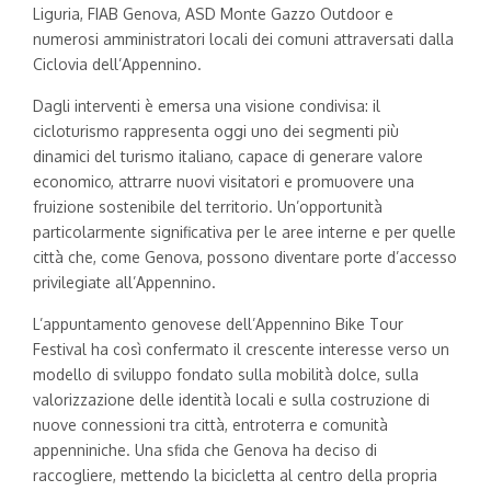
Liguria, FIAB Genova, ASD Monte Gazzo Outdoor e
numerosi amministratori locali dei comuni attraversati dalla
Ciclovia dell’Appennino.
Dagli interventi è emersa una visione condivisa: il
cicloturismo rappresenta oggi uno dei segmenti più
dinamici del turismo italiano, capace di generare valore
economico, attrarre nuovi visitatori e promuovere una
fruizione sostenibile del territorio. Un’opportunità
particolarmente significativa per le aree interne e per quelle
città che, come Genova, possono diventare porte d’accesso
privilegiate all’Appennino.
L’appuntamento genovese dell’Appennino Bike Tour
Festival ha così confermato il crescente interesse verso un
modello di sviluppo fondato sulla mobilità dolce, sulla
valorizzazione delle identità locali e sulla costruzione di
nuove connessioni tra città, entroterra e comunità
appenniniche. Una sfida che Genova ha deciso di
raccogliere, mettendo la bicicletta al centro della propria