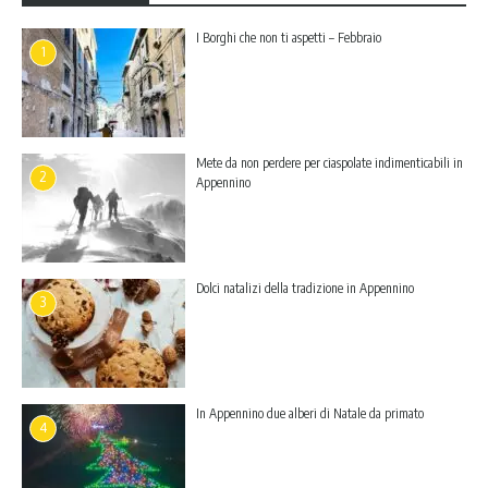
I Borghi che non ti aspetti – Febbraio
1
Mete da non perdere per ciaspolate indimenticabili in
2
Appennino
Dolci natalizi della tradizione in Appennino
3
In Appennino due alberi di Natale da primato
4