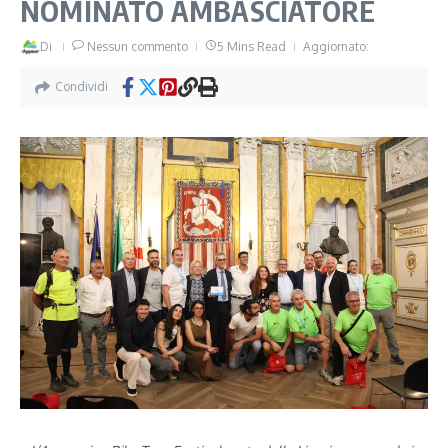
NOMINATO AMBASCIATORE
Di
Nessun commento
5 Mins Read
Aggiornato:
Condividi