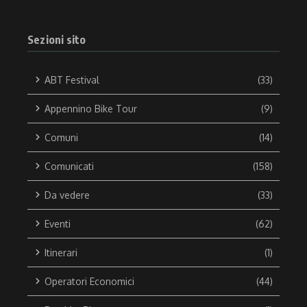
Sezioni sito
ABT Festival
(33)
Appennino Bike Tour
(9)
Comuni
(14)
Comunicati
(158)
Da vedere
(33)
Eventi
(62)
Itinerari
(1)
Operatori Economici
(44)