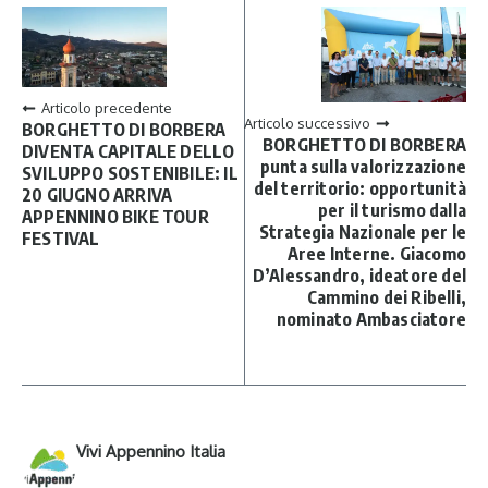
Articolo precedente
Articolo successivo
BORGHETTO DI BORBERA
BORGHETTO DI BORBERA
DIVENTA CAPITALE DELLO
punta sulla valorizzazione
SVILUPPO SOSTENIBILE: IL
del territorio: opportunità
20 GIUGNO ARRIVA
per il turismo dalla
APPENNINO BIKE TOUR
Strategia Nazionale per le
FESTIVAL
Aree Interne. Giacomo
D’Alessandro, ideatore del
Cammino dei Ribelli,
nominato Ambasciatore
Vivi Appennino Italia