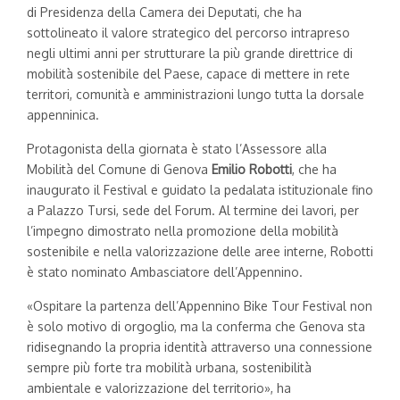
di Presidenza della Camera dei Deputati, che ha
sottolineato il valore strategico del percorso intrapreso
negli ultimi anni per strutturare la più grande direttrice di
mobilità sostenibile del Paese, capace di mettere in rete
territori, comunità e amministrazioni lungo tutta la dorsale
appenninica.
Protagonista della giornata è stato l’Assessore alla
Mobilità del Comune di Genova
Emilio Robotti
, che ha
inaugurato il Festival e guidato la pedalata istituzionale fino
a Palazzo Tursi, sede del Forum. Al termine dei lavori, per
l’impegno dimostrato nella promozione della mobilità
sostenibile e nella valorizzazione delle aree interne, Robotti
è stato nominato Ambasciatore dell’Appennino.
«Ospitare la partenza dell’Appennino Bike Tour Festival non
è solo motivo di orgoglio, ma la conferma che Genova sta
ridisegnando la propria identità attraverso una connessione
sempre più forte tra mobilità urbana, sostenibilità
ambientale e valorizzazione del territorio», ha