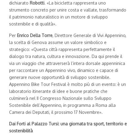
dichiarato
Robotti
. «La bicicletta rappresenta uno
strumento concreto per unire costa e vallate, trasformando
il patrimonio naturalistico in un motore di sviluppo
sostenibile e di qualità».
Per
Enrico Della Torre
, Direttore Generale di Vivi Appennino,
la scelta di Genova assume un valore simbolico e
strategico: «Questa città rappresenta perfettamente il
dialogo tra natura, cultura e innovazione. Da qui prende il
via un viaggio che attraverserà l’intera dorsale appenninica
per raccontare un Appennino vivo, dinamico e capace di
generare nuove opportunità di sviluppo sostenibile.
Appennino Bike Tour Festival è molto più di un evento: è un
laboratorio itinerante di idee e buone pratiche che
culminerà nel II Congresso Nazionale sullo Sviluppo
Sostenibile dell’Appennino, in programma a Roma alla
Camera dei Deputati, il prossimo 17 Novembre».
Dai Forti al Palazzo Tursi: una giornata tra sport, territorio e
sostenibilità