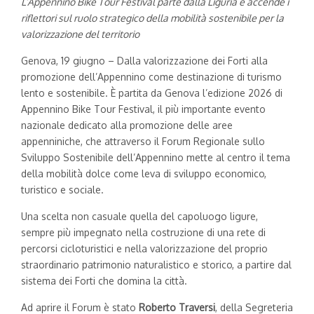
L’Appennino Bike Tour Festival parte dalla Liguria e accende i
riflettori sul ruolo strategico della mobilità sostenibile per la
valorizzazione del territorio
Genova, 19 giugno – Dalla valorizzazione dei Forti alla
promozione dell’Appennino come destinazione di turismo
lento e sostenibile. È partita da Genova l’edizione 2026 di
Appennino Bike Tour Festival, il più importante evento
nazionale dedicato alla promozione delle aree
appenniniche, che attraverso il Forum Regionale sullo
Sviluppo Sostenibile dell’Appennino mette al centro il tema
della mobilità dolce come leva di sviluppo economico,
turistico e sociale.
Una scelta non casuale quella del capoluogo ligure,
sempre più impegnato nella costruzione di una rete di
percorsi cicloturistici e nella valorizzazione del proprio
straordinario patrimonio naturalistico e storico, a partire dal
sistema dei Forti che domina la città.
Ad aprire il Forum è stato
Roberto Traversi
, della Segreteria