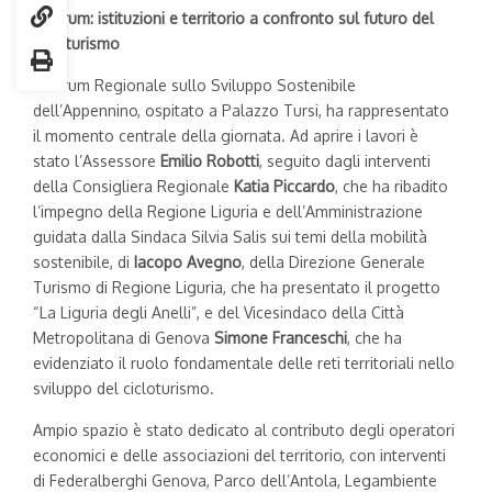
Il Forum: istituzioni e territorio a confronto sul futuro del
cicloturismo
Il Forum Regionale sullo Sviluppo Sostenibile
dell’Appennino, ospitato a Palazzo Tursi, ha rappresentato
il momento centrale della giornata. Ad aprire i lavori è
stato l’Assessore
Emilio Robotti
, seguito dagli interventi
della Consigliera Regionale
Katia Piccardo
, che ha ribadito
l’impegno della Regione Liguria e dell’Amministrazione
guidata dalla Sindaca Silvia Salis sui temi della mobilità
sostenibile, di
Iacopo Avegno
, della Direzione Generale
Turismo di Regione Liguria, che ha presentato il progetto
“La Liguria degli Anelli”, e del Vicesindaco della Città
Metropolitana di Genova
Simone Franceschi
, che ha
evidenziato il ruolo fondamentale delle reti territoriali nello
sviluppo del cicloturismo.
Ampio spazio è stato dedicato al contributo degli operatori
economici e delle associazioni del territorio, con interventi
di Federalberghi Genova, Parco dell’Antola, Legambiente