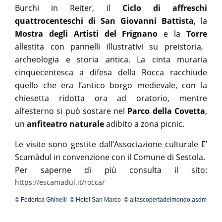
Burchi in Reiter, il
Ciclo di affreschi
quattrocenteschi di San Giovanni Battista
, la
Mostra degli Artisti del Frignano
e la
Torre
allestita con pannelli illustrativi su preistoria,
archeologia e storia antica. La cinta muraria
cinquecentesca a difesa della Rocca racchiude
quello che era
l’antico borgo medievale, con la
chiesetta ridotta ora ad oratorio, mentre
all’esterno si può sostare nel
Parco della Covetta
,
un
anfiteatro naturale
adibito a zona picnic.
Le visite sono gestite dall’Associazione culturale E’
Scamàdul in convenzione con il Comune di Sestola.
Per saperne di più consulta il sito:
https://escamadul.it/rocca/
© Federica Ghinelli © Hotel San Marco © allascopertadelmondo.asdm