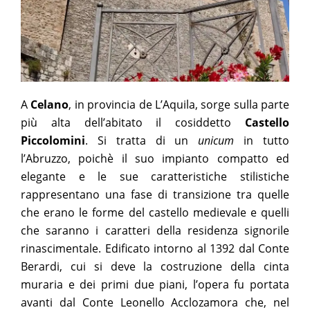
A
Celano
, in provincia de L’Aquila, sorge sulla parte
più alta dell’abitato il cosiddetto
Castello
Piccolomini
. Si tratta di un
unicum
in tutto
l’Abruzzo, poichè il suo impianto compatto ed
elegante e le sue caratteristiche stilistiche
rappresentano una fase di transizione tra quelle
che erano le forme del castello medievale e quelli
che saranno i caratteri della residenza signorile
rinascimentale. Edificato intorno al 1392 dal Conte
Berardi, cui si deve la costruzione della cinta
muraria e dei primi due piani, l’opera fu portata
avanti dal Conte Leonello Acclozamora che, nel