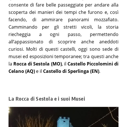
consente di fare belle passeggiate per andare alla
scoperta dei manieri dei tempi che furono e, così
facendo, di ammirare panorami mozzafiato.
Camminando per gli stretti vicoli, la storia
riecheggia a ogni passo, permettendo
all’appassionato di scoprire anche aneddoti
curiosi. Molti di questi castelli, oggi sono sede di
musei ed esposizioni temporanee; tra questi anche
la
Rocca di Sestola (MO)
, il
Castello Piccolomini di
Celano (AQ)
e il
Castello di Sperlinga (EN)
.
La Rocca di Sestola e i suoi Musei