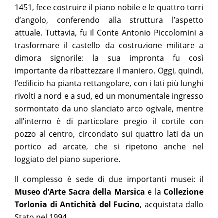
1451, fece costruire il piano nobile e le quattro torri
d’angolo, conferendo alla struttura l’aspetto
attuale. Tuttavia, fu il Conte Antonio Piccolomini a
trasformare il castello da costruzione militare a
dimora signorile: la sua impronta fu così
importante da ribattezzare il maniero. Oggi, quindi,
l’edificio ha pianta rettangolare, con i lati più lunghi
rivolti a nord e a sud, ed un monumentale ingresso
sormontato da uno slanciato arco ogivale, mentre
all’interno è di particolare pregio il cortile con
pozzo al centro, circondato sui quattro lati da un
portico ad arcate, che si ripetono anche nel
loggiato del piano superiore.
Il complesso è sede di due importanti musei: il
Museo d’Arte Sacra della Marsica
e la
Collezione
Torlonia di Antichità del Fucino
, acquistata dallo
Stato nel 1994.