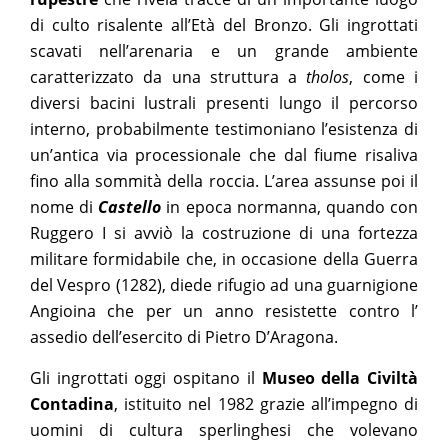
di culto risalente all’Età del Bronzo. Gli ingrottati
scavati nell’arenaria e un grande ambiente
caratterizzato da una struttura a
tholos
, come i
diversi bacini lustrali presenti lungo il percorso
interno, probabilmente testimoniano l’esistenza di
un’antica via processionale che dal fiume risaliva
fino alla sommità della roccia. L’area assunse poi il
nome di
Castello
in epoca normanna, quando con
Ruggero I si avviò la costruzione di una fortezza
militare formidabile che, in occasione della Guerra
del Vespro (1282), diede rifugio ad una guarnigione
Angioina che per un anno resistette contro l’
assedio dell’esercito di Pietro D’Aragona.
Gli ingrottati oggi ospitano il
Museo della Civiltà
Contadina
,
istituito
nel 1982 grazie all’impegno di
uomini di cultura sperlinghesi che volevano