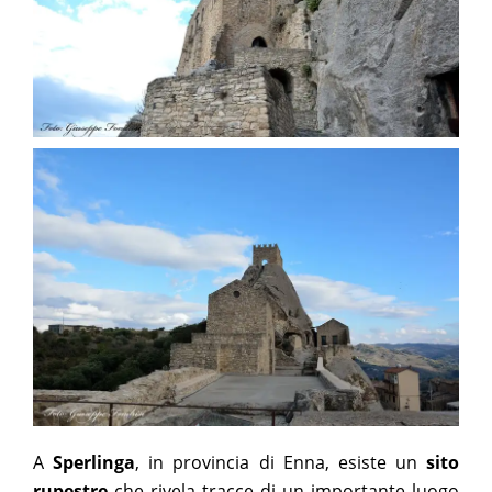
A
Sperlinga
, in provincia di Enna, esiste un
sito
rupestre
che rivela tracce di un importante luogo