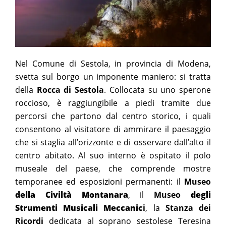
Nel Comune di Sestola, in provincia di Modena,
svetta sul borgo un imponente maniero: si tratta
della
Rocca di Sestola
. Collocata su uno sperone
roccioso, è raggiungibile a piedi tramite due
percorsi che partono dal centro storico, i quali
consentono al visitatore di ammirare il paesaggio
che si staglia all’orizzonte e di osservare dall’alto il
centro abitato. Al suo interno è ospitato il polo
museale del paese, che comprende mostre
temporanee ed esposizioni permanenti:
il
Museo
della Civiltà Montanara
, il
Museo
degli
Strumenti Musicali Meccanic
i
, la
Stanza dei
Ricordi
dedicata al soprano sestolese Teresina