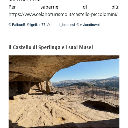
Per saperne di più:
https://www.celanoturismo.it/castello-piccolomini/
© Balbao5 © igelkott77 © noemi_brontesi © viviandtravel
Il Castello di Sperlinga e i suoi Musei