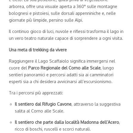
arborea, offre una visuale aperta a 360° sulle montagne
bolognesi e pistoiesi, sulle dorsali appenniniche e, nelle
giornate più limpide, persino sulle Alpi.
Il continuo gioco di luci, nuvole e riflessi trasforma il lago in
un vero teatro naturale capace di sorprendere a ogni visita.
Una meta di trekking da vivere
Raggiungere il Lago Scaffaiolo significa immergersi nel
cuore del
Parco Regionale del Corno alle Scale
, lungo
sentieri panoramici e percorsi adatti sia ai camminatori
esperti sia a chi desidera avvicinarsi all’escursionismo.
Tra i percorsi più apprezzati:
Il sentiero dal Rifugio Cavone
, attraverso la suggestiva
salita al Corno alle Scale.
Il sentiero che parte dalla località Madonna dell’Acero
,
ricco di boschi, ruscelli e scorci naturali.