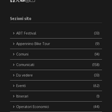
Sezioni sito
ABT Festival
(33)
Appennino Bike Tour
(9)
Comuni
(14)
Comunicati
(158)
Da vedere
(33)
Eventi
(62)
Itinerari
(1)
Operatori Economici
(44)