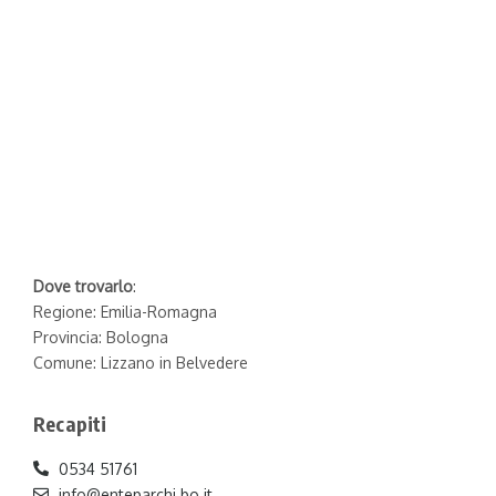
Dove trovarlo
:
Regione: Emilia-Romagna
Provincia: Bologna
Comune: Lizzano in Belvedere
Recapiti
0534 51761
info@enteparchi.bo.it