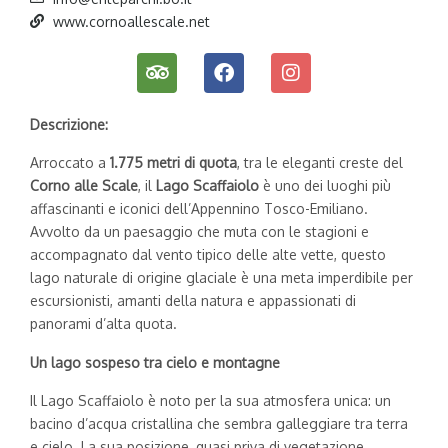
www.cornoallescale.net
Descrizione:
Arroccato a
1.775 metri di quota
, tra le eleganti creste del
Corno alle Scale
, il
Lago Scaffaiolo
è uno dei luoghi più
affascinanti e iconici dell’Appennino Tosco-Emiliano.
Avvolto da un paesaggio che muta con le stagioni e
accompagnato dal vento tipico delle alte vette, questo
lago naturale di origine glaciale è una meta imperdibile per
escursionisti, amanti della natura e appassionati di
panorami d’alta quota.
Un lago sospeso tra cielo e montagne
Il Lago Scaffaiolo è noto per la sua atmosfera unica: un
bacino d’acqua cristallina che sembra galleggiare tra terra
e cielo. La sua posizione, quasi priva di vegetazione