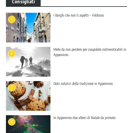
Consigliati
I Borghi che non ti aspetti – Febbraio
1
Mete da non perdere per ciaspolate indimenticabili in
2
Appennino
Dolci natalizi della tradizione in Appennino
3
In Appennino due alberi di Natale da primato
4