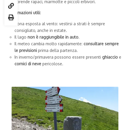
comprende rapaci, marmotte e piccoli erbivori.
Informazioni utili:
Zona esposta al vento: vestirsi a strati è sempre
consigliato, anche in estate.
Il lago
non è raggiungibile in auto
.
Il meteo cambia molto rapidamente:
consultare sempre
le previsioni
prima della partenza.
In inverno/primavera possono essere presenti
ghiaccio
e
cornici di neve
pericolose.