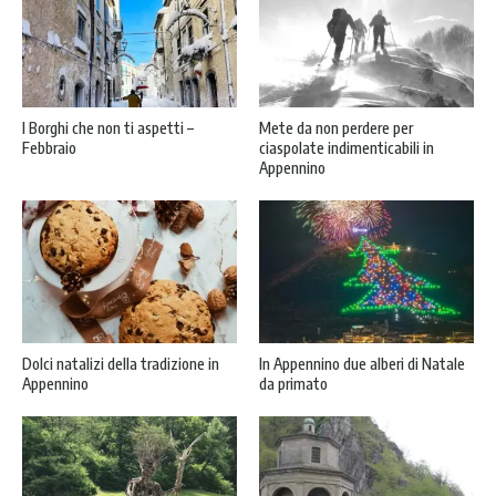
I Borghi che non ti aspetti –
Mete da non perdere per
Febbraio
ciaspolate indimenticabili in
Appennino
Dolci natalizi della tradizione in
In Appennino due alberi di Natale
Appennino
da primato