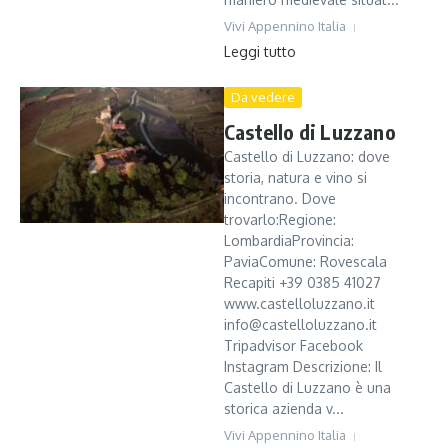
Vivi Appennino Italia
Leggi tutto
Da vedere
Castello di Luzzano
Castello di Luzzano: dove
storia, natura e vino si
incontrano. Dove
trovarlo:Regione:
LombardiaProvincia:
PaviaComune: Rovescala
Recapiti +39 0385 41027
www.castelloluzzano.it
info@castelloluzzano.it
Tripadvisor Facebook
Instagram Descrizione: Il
Castello di Luzzano è una
storica azienda v...
Vivi Appennino Italia