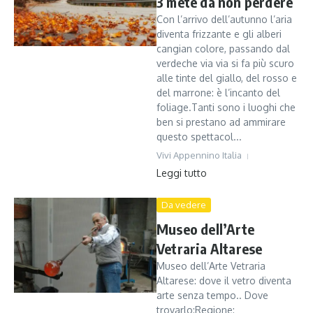
3 mete da non perdere
Con l’arrivo dell’autunno l’aria
diventa frizzante e gli alberi
cangian colore, passando dal
verdeche via via si fa più scuro
alle tinte del giallo, del rosso e
del marrone: è l’incanto del
foliage.Tanti sono i luoghi che
ben si prestano ad ammirare
questo spettacol...
Vivi Appennino Italia
Leggi tutto
Da vedere
Museo dell’Arte
Vetraria Altarese
Museo dell’Arte Vetraria
Altarese: dove il vetro diventa
arte senza tempo.. Dove
trovarlo:Regione: