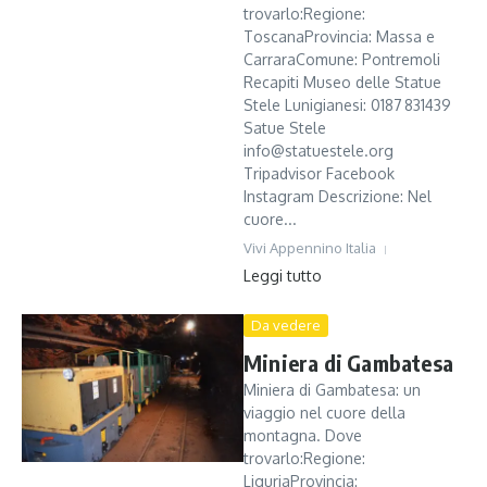
trovarlo:Regione:
ToscanaProvincia: Massa e
CarraraComune: Pontremoli
Recapiti Museo delle Statue
Stele Lunigianesi: 0187 831439
Satue Stele
info@statuestele.org
Tripadvisor Facebook
Instagram Descrizione: Nel
cuore...
Vivi Appennino Italia
Leggi tutto
Da vedere
Miniera di Gambatesa
Miniera di Gambatesa: un
viaggio nel cuore della
montagna. Dove
trovarlo:Regione:
LiguriaProvincia: