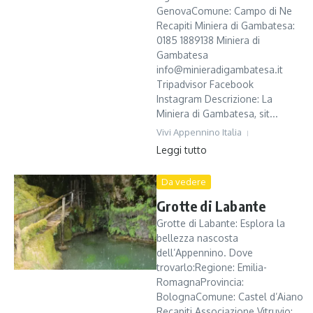
GenovaComune: Campo di Ne
Recapiti Miniera di Gambatesa:
0185 1889138 Miniera di
Gambatesa
info@minieradigambatesa.it
Tripadvisor Facebook
Instagram Descrizione: La
Miniera di Gambatesa, sit...
Vivi Appennino Italia
Leggi tutto
Da vedere
Grotte di Labante
Grotte di Labante: Esplora la
bellezza nascosta
dell’Appennino. Dove
trovarlo:Regione: Emilia-
RomagnaProvincia:
BolognaComune: Castel d’Aiano
Recapiti Associazione Vitruvio: