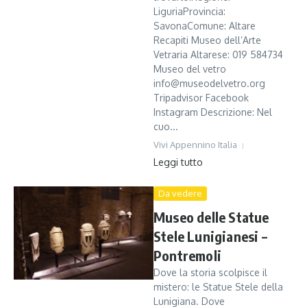
LiguriaProvincia:
SavonaComune: Altare
Recapiti Museo dell’Arte
Vetraria Altarese: 019 584734
Museo del vetro
info@museodelvetro.org
Tripadvisor Facebook
Instagram Descrizione: Nel
cuo...
Vivi Appennino Italia
Leggi tutto
Da vedere
Museo delle Statue
Stele Lunigianesi –
Pontremoli
Dove la storia scolpisce il
mistero: le Statue Stele della
Lunigiana. Dove