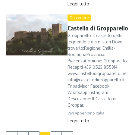
Leggi tutto
Da vedere
Castello di Gropparello
Gropparello, il castello delle
leggende e dei misteri Dove
trovarlo:Regione: Emilia-
RomagnaProvincia:
PiacenzaComune: Gropparello
Recapiti +39 0523 855814
www.castellodigropparello.net
info@castellodigropparello.it
Tripadvisor Facebook
Whatsapp Instagram
Descrizione: Il Castello di
Groppar...
Vivi Appennino Italia
Leggi tutto