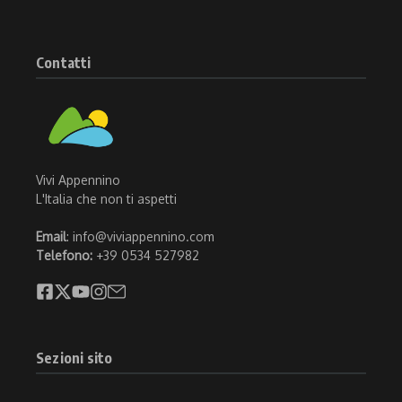
Contatti
Vivi Appennino
L'Italia che non ti aspetti
Email
: info@viviappennino.com
Telefono:
+39 0534 527982
Sezioni sito