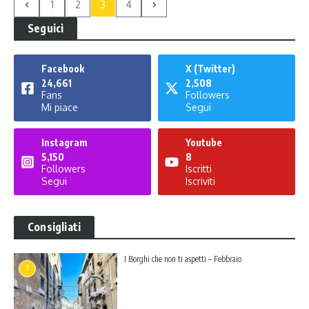
1
2
3
4
Seguici
Facebook
X (Twitter)
24,661
2,508
Fans
Followers
Mi piace
Segui
Instagram
Youtube
5,150
8
Followers
Iscritti
Segui
Iscriviti
Consigliati
I Borghi che non ti aspetti – Febbraio
1