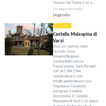
Tizzano Val Parma è un a...
Vivi Appennino Italia
Leggi tutto
Da vedere
Castello Malaspina di
Varzi
Varzi: un castello, mille
racconti. Dove
trovarlo:Regione:
LombardiaProvincia:
PaviaComune: Varzi Recapiti
+39 392 584 2744
castellodivarzi.com
info@castellodivarzi.com
Tripadvisor Facebook
Instagram X-twitter
Descrizione: Il Castello
Malaspina di Varzi è un antico
maniero medievale situat...