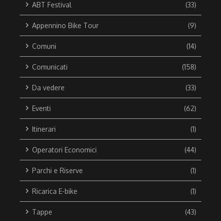
ABT Festival
(33)
Appennino Bike Tour
(9)
Comuni
(14)
Comunicati
(158)
Da vedere
(33)
Eventi
(62)
Itinerari
(1)
Operatori Economici
(44)
Parchi e Riserve
(1)
Ricarica E-bike
(1)
Tappe
(43)