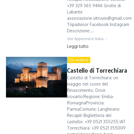
+39 329 365 9446 Grotte di
Labante
associazione.vitruvio@gmail.com
Tripadvisor Facebook Instagram
Descrizione:...
Vivi Appennino Italia
Leggi tutto
Da vedere
Castello di Torrechiara
Castello di Torrechiara: un
viaggio nel cuore del
Rinascimento. Dove
trovarlo:Regione: Emilia-
RomagnaProvincia:
ParmaComune: Langhirano
Recapiti Biglietteria del
castello: +39 0521 355255 IAT
Torrechiara: +39 0521 355009