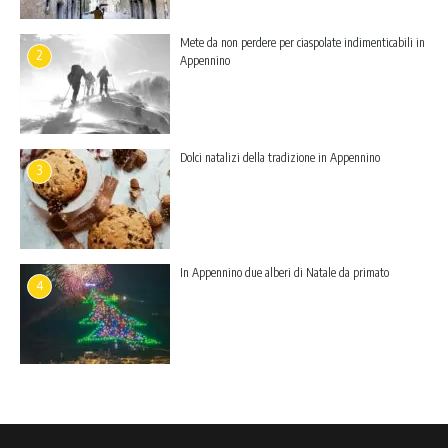
Mete da non perdere per ciaspolate indimenticabili in
2
Appennino
Dolci natalizi della tradizione in Appennino
3
In Appennino due alberi di Natale da primato
4