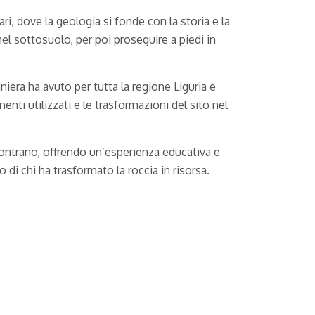
ri, dove la geologia si fonde con la storia e la
el sottosuolo, per poi proseguire a piedi in
niera ha avuto per tutta la regione Liguria e
enti utilizzati e le trasformazioni del sito nel
contrano, offrendo un’esperienza educativa e
o di chi ha trasformato la roccia in risorsa.