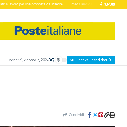
r una proposta da inserire...
Invio Candidature ABT Festival 2026 entro il 20 
venerdì, Agosto 7, 2026
ABT Festival, candidati!
Condividi