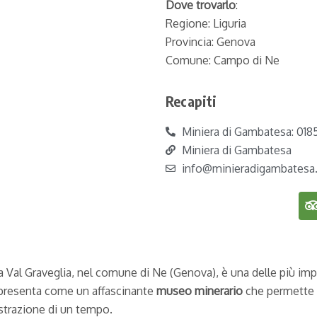
Dove trovarlo
:
Regione: Liguria
Provincia: Genova
Comune: Campo di Ne
Recapiti
Miniera di Gambatesa: 0185
Miniera di Gambatesa
info@minieradigambatesa.
la Val Graveglia, nel comune di Ne (Genova), è una delle più imp
i presenta come un affascinante
museo minerario
che permette ai
 estrazione di un tempo.