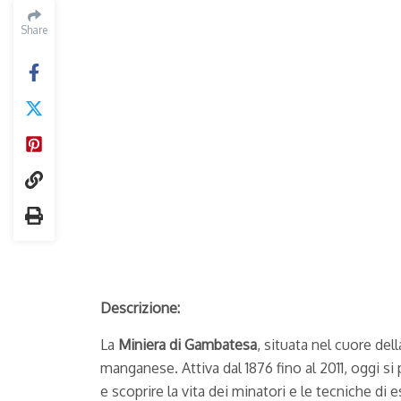
Share
Share
Descrizione:
La
Miniera di Gambatesa
, situata nel cuore del
manganese. Attiva dal 1876 fino al 2011, oggi s
e scoprire la vita dei minatori e le tecniche di