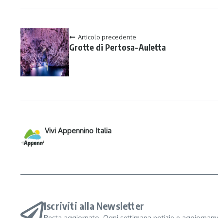
Articolo precedente
Grotte di Pertosa-Auletta
Vivi Appennino Italia
Iscriviti alla Newsletter
Resta aggiornato. Ogni settimana notizie e aggiorname