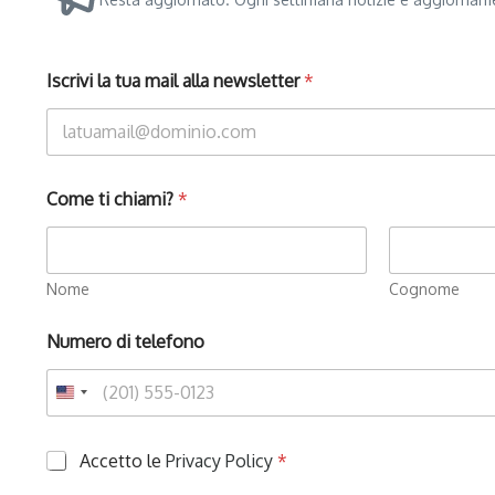
Iscrivi la tua mail alla newsletter
*
Come ti chiami?
*
Nome
Cognome
Numero di telefono
P
Accetto le
Privacy Policy
*
r