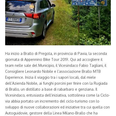
Ha inizio a Brallo di Pregola, in provincia di Pavia, la seconda
giornata di Appennino Bike Tour 2019. Qui ad accogliere il
team nelle sale del Municipio, il Vicesindaco Fabio Tagliani, il
Consigliere Leonardo Nobile e l’associazione Brallo MTB
Experience. Inizia il viaggio tra i sapori locali, dal miele
dell’Azienda Nobile, ai funghi porcini per finire con la Rugiada
di Brallo, un distillato a base di rabarbaro e genziana. Il
Vicesindaco, entusiasta dell’iniziativa, sottolinea come la Ciclo-
via abbia portato un incremento del ciclo-turismo con lo
sviluppo di nuove collaborazioni ed iniziative tra cui quella con
Autoguidovie, gestore della Linea Milano-Brallo che ha