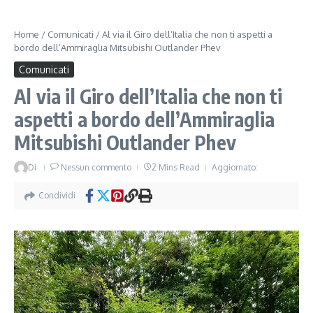
Home
/
Comunicati
/
Al via il Giro dell’Italia che non ti aspetti a
bordo dell’Ammiraglia Mitsubishi Outlander Phev
Comunicati
Al via il Giro dell’Italia che non ti
aspetti a bordo dell’Ammiraglia
Mitsubishi Outlander Phev
Di
Nessun commento
2 Mins Read
Aggiornato:
Condividi