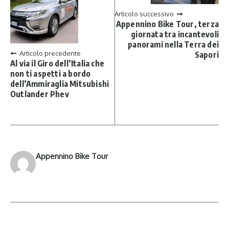
Articolo successivo
Appennino Bike Tour, terza
giornata tra incantevoli
panorami nella Terra dei
Articolo precedente
Sapori
Al via il Giro dell’Italia che
non ti aspetti a bordo
dell’Ammiraglia Mitsubishi
Outlander Phev
Appennino Bike Tour