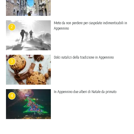
Mete da non perdere per ciaspolate indimenticabili in
2
Appennino
Dolci natalizi della tradizione in Appennino
3
In Appennino due alberi di Natale da primato
4