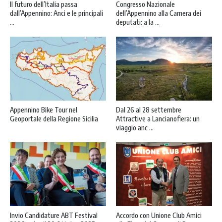
Il futuro dell’Italia passa
Congresso Nazionale
dall’Appennino: Anci e le principali
dell’Appennino alla Camera dei
...
deputati: a la ...
Appennino Bike Tour nel
Dal 26 al 28 settembre
Geoportale della Regione Sicilia
Attractive a Lancianofiera: un
viaggio anc ...
Invio Candidature ABT Festival
Accordo con Unione Club Amici