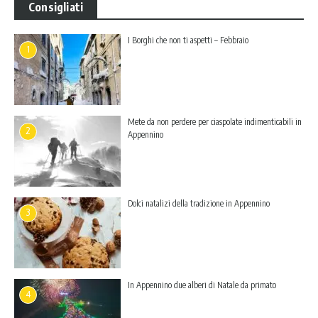
Consigliati
I Borghi che non ti aspetti – Febbraio
1
Mete da non perdere per ciaspolate indimenticabili in
2
Appennino
Dolci natalizi della tradizione in Appennino
3
In Appennino due alberi di Natale da primato
4