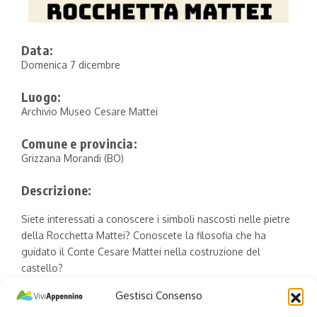
Data:
Domenica 7 dicembre
Luogo:
Archivio Museo Cesare Mattei
Comune e provincia:
Grizzana Morandi (BO)
Descrizione:
Siete interessati a conoscere i simboli nascosti nelle pietre
della Rocchetta Mattei? Conoscete la filosofia che ha
guidato il Conte Cesare Mattei nella costruzione del
castello?
I volontari di Archivio Museo Cesare Mattei sono disponibili
Gestisci Consenso
ad illustrarveli e a rispondere alle Vostre domande.