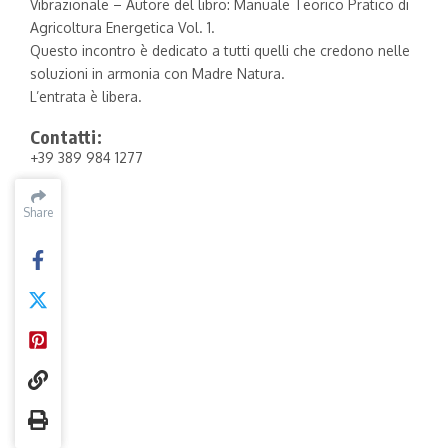
Vibrazionale – Autore del libro: Manuale Teorico Pratico di
Agricoltura Energetica Vol. 1.
Questo incontro è dedicato a tutti quelli che credono nelle
soluzioni in armonia con Madre Natura.
L’entrata è libera.
Contatti:
+39 389 984 1277
Share
Share