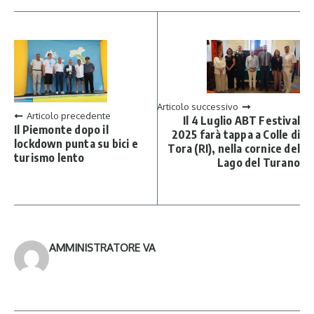
Articolo successivo
Articolo precedente
Il 4 Luglio ABT Festival
Il Piemonte dopo il
2025 farà tappa a Colle di
lockdown punta su bici e
Tora (RI), nella cornice del
turismo lento
Lago del Turano
AMMINISTRATORE VA