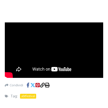
Condividi
Tag:
abtfestival