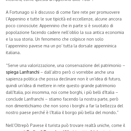
A Fortunago si è discusso di come fare rete per promuovere
l’Appenino e tutte le sue tipicità ed eccellenze, alcune ancora
poco conosciute: Appennino che in parte si è svuotato di
popolazione facendo cadere nell’oblio la sua antica economia
e la sua storia. Un fenomeno che colpisce non solo
l’appennino pavese ma un po’ tutta la dorsale appenninica
italiana.
“Serve una valorizzazione, una conservazione del patrimonio –
spiega Lanfranchi
– dall’altro però ci vorrebbe anche una
sapienza politica che possa declinare non è un’idea di futuro,
quindi un’idea di mettere in rete questo grande patrimonio
dall’Italia, poi insomma, noi come borghi, i più belli d’Italia –
conclude Lanfranchi – stiamo facendo la nostra parte, però
non dimentichiamo che non sono i borghi a far la bellezza del
nostro paese perché è l’Italia il borgo più bella del mondo.”
Nell’Oltrepò Pavese il turista può trovare realtà uniche, come il