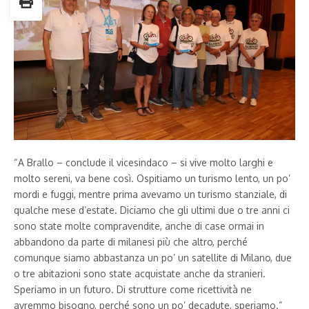
“A Brallo – conclude il vicesindaco – si vive molto larghi e
molto sereni, va bene così. Ospitiamo un turismo lento, un po’
mordi e fuggi, mentre prima avevamo un turismo stanziale, di
qualche mese d’estate. Diciamo che gli ultimi due o tre anni ci
sono state molte compravendite, anche di case ormai in
abbandono da parte di milanesi più che altro, perché
comunque siamo abbastanza un po’ un satellite di Milano, due
o tre abitazioni sono state acquistate anche da stranieri.
Speriamo in un futuro. Di strutture come ricettività ne
avremmo bisogno, perché sono un po’ decadute, speriamo.”