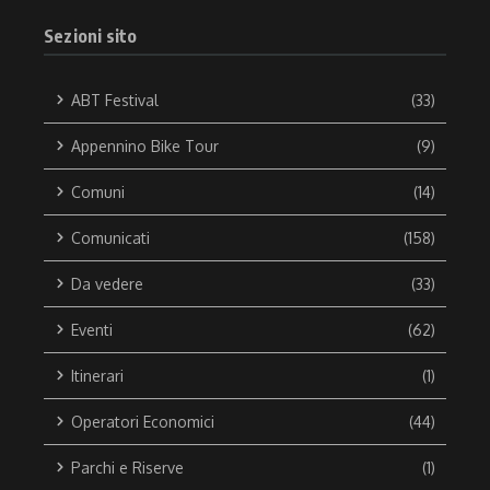
Sezioni sito
ABT Festival
(33)
Appennino Bike Tour
(9)
Comuni
(14)
Comunicati
(158)
Da vedere
(33)
Eventi
(62)
Itinerari
(1)
Operatori Economici
(44)
Parchi e Riserve
(1)