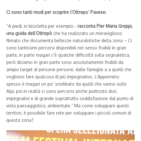
Ci sono tanti modi per scoprire l’Oltrepo’ Pavese:
“A piedi, in bicicletta per esempio.-
racconta Pier Maria Greppi,
una guida dell’Oltrepò
che ha realizzato un meraviglioso
filmato che documenta bellezze naturalistiche della zona – Ci
sono tantissimi percorsi disponibili nel senso fruibili in gran
parte, in parte magari c’è qualche difficoltà sulla segnaletica,
però diciamo in gran parte sono assolutamente fruibili da
ampio target di persone persone, dalle famiglie a a quelli che
vogliono fare qualcosa di più impegnativo. L’Appennino
spesso è magari un po’ snobbato da quelli che vanno sulle
Alpi, poi in realtà ci sono percorsi anche piuttosto duri,
impegnativi e di grande soprattutto soddisfazione dal punto di
vista paesaggistico, ambientale.” Ma come sviluppare questi
territori, è possibile fare rete per sviluppare i piccoli comuni di
questa zona?