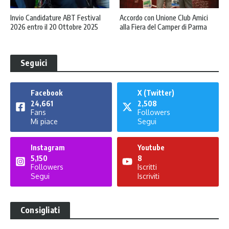
Invio Candidature ABT Festival
Accordo con Unione Club Amici
2026 entro il 20 Ottobre 2025
alla Fiera del Camper di Parma
Seguici
Facebook
X (Twitter)
24,661
2,508
Fans
Followers
Mi piace
Segui
Instagram
Youtube
5,150
8
Followers
Iscritti
Segui
Iscriviti
Consigliati