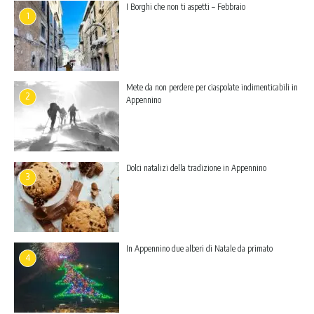
I Borghi che non ti aspetti – Febbraio
1
Mete da non perdere per ciaspolate indimenticabili in
2
Appennino
Dolci natalizi della tradizione in Appennino
3
In Appennino due alberi di Natale da primato
4