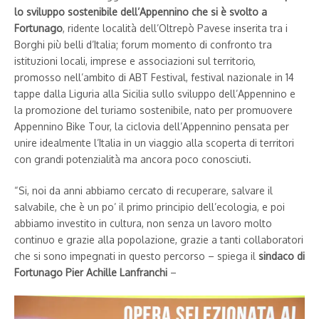
lo sviluppo sostenibile dell’Appennino che si è svolto a
Fortunago
, ridente località dell’Oltrepò Pavese inserita tra i
Borghi più belli d’Italia; forum momento di confronto tra
istituzioni locali, imprese e associazioni sul territorio,
promosso nell’ambito di ABT Festival, festival nazionale in 14
tappe dalla Liguria alla Sicilia sullo sviluppo dell’Appennino e
la promozione del turiamo sostenibile, nato per promuovere
Appennino Bike Tour, la ciclovia dell’Appennino pensata per
unire idealmente l’Italia in un viaggio alla scoperta di territori
con grandi potenzialità ma ancora poco conosciuti.
“Si, noi da anni abbiamo cercato di recuperare, salvare il
salvabile, che è un po’ il primo principio dell’ecologia, e poi
abbiamo investito in cultura, non senza un lavoro molto
continuo e grazie alla popolazione, grazie a tanti collaboratori
che si sono impegnati in questo percorso – spiega il
sindaco di
Fortunago Pier Achille Lanfranchi
–