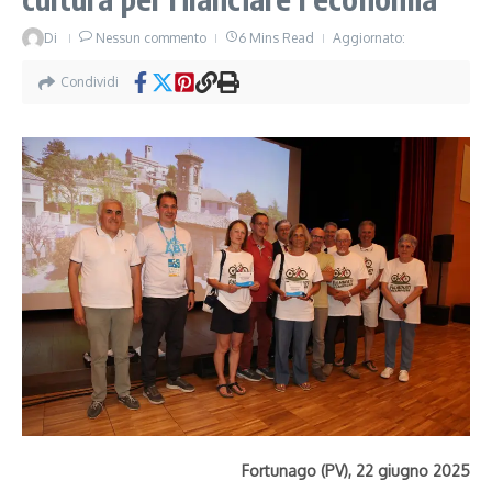
Di
Nessun commento
6 Mins Read
Aggiornato:
Condividi
Fortunago (PV), 22 giugno 2025