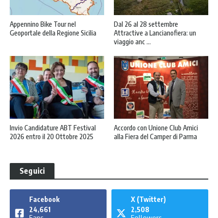
Appennino Bike Tour nel
Dal 26 al 28 settembre
Geoportale della Regione Sicilia
Attractive a Lancianofiera: un
viaggio anc ...
Invio Candidature ABT Festival
Accordo con Unione Club Amici
2026 entro il 20 Ottobre 2025
alla Fiera del Camper di Parma
Seguici
Facebook
X (Twitter)
24,661
2,508
Fans
Followers