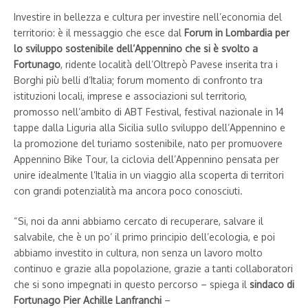
Investire in bellezza e cultura per investire nell’economia del
territorio: è il messaggio che esce dal
Forum in Lombardia per
lo sviluppo sostenibile dell’Appennino che si è svolto a
Fortunago
, ridente località dell’Oltrepò Pavese inserita tra i
Borghi più belli d’Italia; forum momento di confronto tra
istituzioni locali, imprese e associazioni sul territorio,
promosso nell’ambito di ABT Festival, festival nazionale in 14
tappe dalla Liguria alla Sicilia sullo sviluppo dell’Appennino e
la promozione del turiamo sostenibile, nato per promuovere
Appennino Bike Tour, la ciclovia dell’Appennino pensata per
unire idealmente l’Italia in un viaggio alla scoperta di territori
con grandi potenzialità ma ancora poco conosciuti.
“Si, noi da anni abbiamo cercato di recuperare, salvare il
salvabile, che è un po’ il primo principio dell’ecologia, e poi
abbiamo investito in cultura, non senza un lavoro molto
continuo e grazie alla popolazione, grazie a tanti collaboratori
che si sono impegnati in questo percorso – spiega il
sindaco di
Fortunago Pier Achille Lanfranchi
–