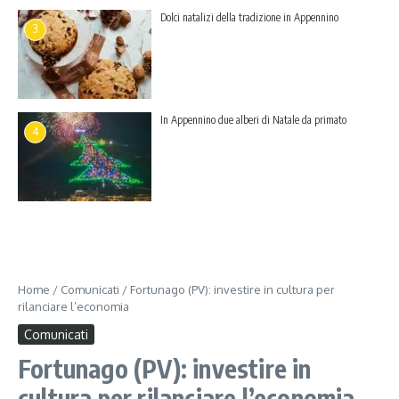
Dolci natalizi della tradizione in Appennino
3
In Appennino due alberi di Natale da primato
4
Home
/
Comunicati
/
Fortunago (PV): investire in cultura per
rilanciare l’economia
Comunicati
Fortunago (PV): investire in
cultura per rilanciare l’economia