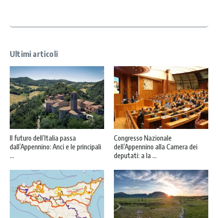
y
*
Ultimi articoli
Il futuro dell’Italia passa
Congresso Nazionale
dall’Appennino: Anci e le principali
dell’Appennino alla Camera dei
...
deputati: a la ...