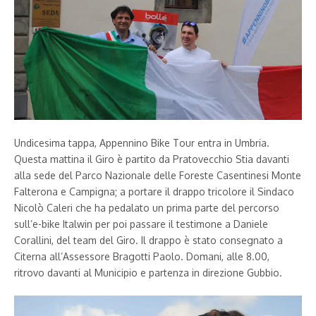
Undicesima tappa, Appennino Bike Tour entra in Umbria.
Questa mattina il Giro è partito da Pratovecchio Stia davanti
alla sede del Parco Nazionale delle Foreste Casentinesi Monte
Falterona e Campigna; a portare il drappo tricolore il Sindaco
Nicolò Caleri che ha pedalato un prima parte del percorso
sull’e-bike Italwin per poi passare il testimone a Daniele
Corallini, del team del Giro. Il drappo è stato consegnato a
Citerna all’Assessore Bragotti Paolo. Domani, alle 8.00,
ritrovo davanti al Municipio e partenza in direzione Gubbio.