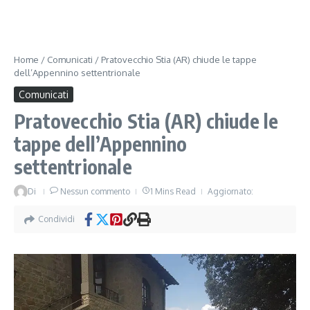
Home
/
Comunicati
/
Pratovecchio Stia (AR) chiude le tappe
dell’Appennino settentrionale
Comunicati
Pratovecchio Stia (AR) chiude le
tappe dell’Appennino
settentrionale
Di
Nessun commento
1 Mins Read
Aggiornato:
Condividi