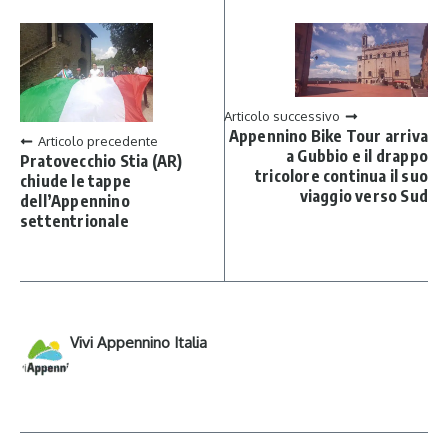
Articolo successivo
Appennino Bike Tour arriva
Articolo precedente
a Gubbio e il drappo
Pratovecchio Stia (AR)
tricolore continua il suo
chiude le tappe
viaggio verso Sud
dell’Appennino
settentrionale
Vivi Appennino Italia