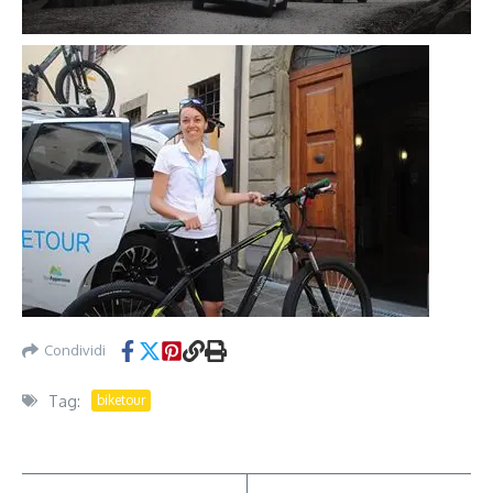
Condividi
Tag:
biketour