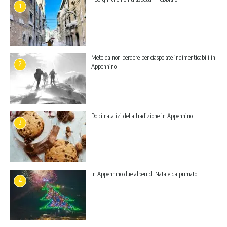
1
Mete da non perdere per ciaspolate indimenticabili in
2
Appennino
Dolci natalizi della tradizione in Appennino
3
In Appennino due alberi di Natale da primato
4