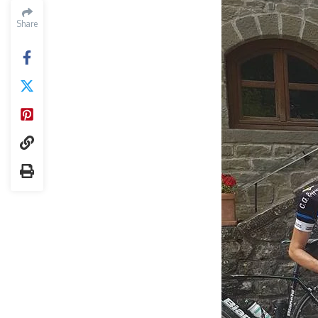
Share