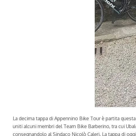
La decima tappa di Appennino Bike Tour è partita questa 
uniti alcuni membri del Team Bike Barberino, tra cui Ubal
consegnandolo al Sindaco Nicolò Caleri. La tappa di oggi 