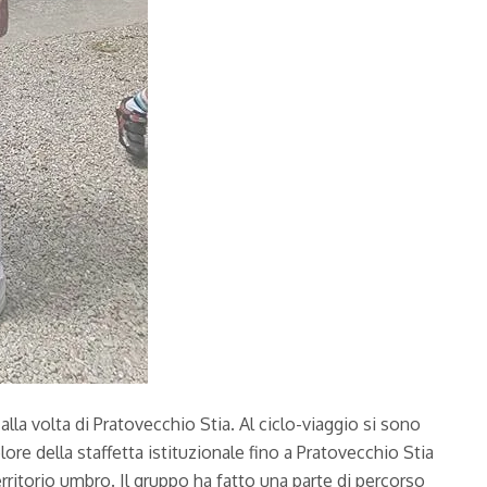
la volta di Pratovecchio Stia. Al ciclo-viaggio si sono
re della staffetta istituzionale fino a Pratovecchio Stia
rritorio umbro. Il gruppo ha fatto una parte di percorso