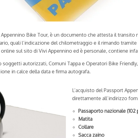
 Appennino Bike Tour, è un documento che attesta il transito ne
nerario, quali l’indicazione del chilometraggio e il rimando tramit
nline sul sito di Vivi Appennino ed è personale, contiene infatti
 soggetti autorizzati, Comuni Tappa e Operatori Bike Friendly,
one in calce della data e firma autografa.
L’acquisto del Passport Appen
direttamente all’indirizzo forn
Passaporto nazionale (102 
Matita
Collare
Sacca zaino