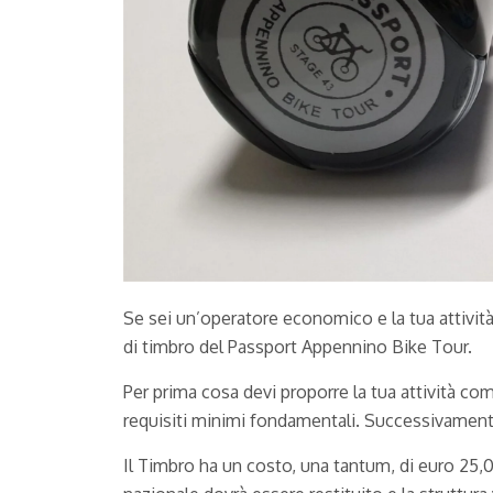
Se sei un’operatore economico e la tua attività
di timbro del Passport Appennino Bike Tour.
Per prima cosa devi proporre la tua attività c
requisiti minimi fondamentali. Successivamente 
Il Timbro ha un costo, una tantum, di euro 25,00