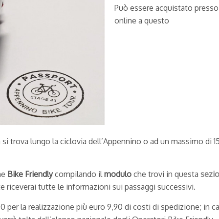
Può essere acquistato presso 
online a questo
 si trova lungo la ciclovia dell’Appennino o ad un massimo di 1
ome
Bike Friendly
compilando il
modulo
che trovi in questa
sezi
riceverai tutte le informazioni sui passaggi successivi.
 per la realizzazione più euro 9,90 di costi di spedizione; in c