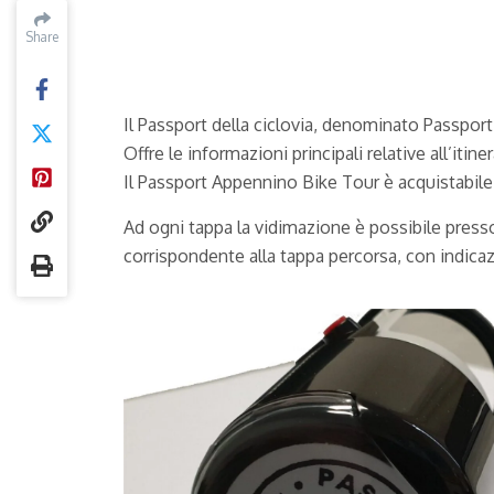
Share
Share
Il Passport della ciclovia, denominato Passport
Offre le informazioni principali relative all’iti
Il Passport Appennino Bike Tour è acquistabile o
Ad ogni tappa la vidimazione è possibile presso
corrispondente alla tappa percorsa, con indicazi