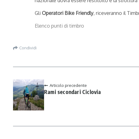
nazionale dovrà essere restituito e la struttura
Gli
Operatori Bike Friendly
, riceveranno il Timb
Elenco punti di timbro
Condividi
Articolo precedente
Rami secondari Ciclovia