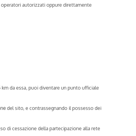
operatori autorizzati oppure direttamente
5 km da essa, puoi diventare un punto ufficiale
one
del sito, e contrassegnando il possesso dei
aso di cessazione della partecipazione alla rete