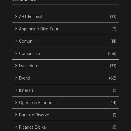
ABT Festival
(33)
Appennino Bike Tour
(9)
Comuni
(14)
Comunicati
(158)
Da vedere
(33)
Eventi
(62)
Itinerari
(1)
Operatori Economici
(44)
Parchi e Riserve
(1)
Ricarica E-bike
(1)