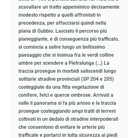
scavallare un tratto appenninico decisamente
modesto rispetto a quelli affrontati in
precedenza, per affacciarsi quindi nella
piana di Gubbio. Lasciato il percorso più
pianeggiante, e di conseguenza più trafficato,
si comincia a salire lungo un bellissimo
paesaggio che si insinua fra le verdi colline
umbre per scendere a Pietralunga (…) La
traccia prosegue in morbidi saliscendi lungo
solitarie stradine provinciali (SP 204 e 205)
costeggiate da una fitta vegetazione di
conifere, felci e querce ombrose. Arrivati a
valle il panorama si fa più arioso e la traccia
prosegue costeggiando ampi tratti di terreni
coltivati in un dedalo di stradine interpoderali
che consentono di evitare le arterie più
trafficate e portarci in tutta sicurezza ai piedi