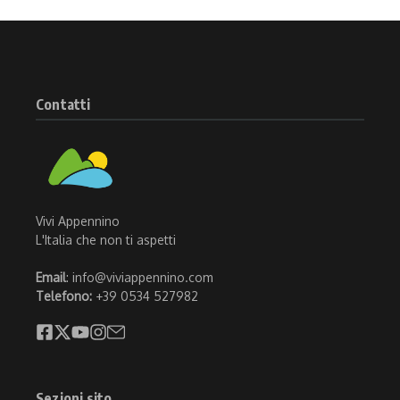
Contatti
Vivi Appennino
L'Italia che non ti aspetti
Email
: info@viviappennino.com
Telefono:
+39 0534 527982
Sezioni sito