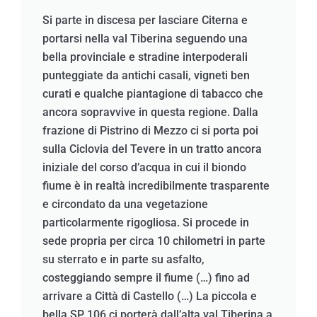
Si parte in discesa per lasciare Citerna e
portarsi nella val Tiberina seguendo una
bella provinciale e stradine interpoderali
punteggiate da antichi casali, vigneti ben
curati e qualche piantagione di tabacco che
ancora sopravvive in questa regione. Dalla
frazione di Pistrino di Mezzo ci si porta poi
sulla Ciclovia del Tevere in un tratto ancora
iniziale del corso d’acqua in cui il biondo
fiume è in realtà incredibilmente trasparente
e circondato da una vegetazione
particolarmente rigogliosa. Si procede in
sede propria per circa 10 chilometri in parte
su sterrato e in parte su asfalto,
costeggiando sempre il fiume (…) fino ad
arrivare a Città di Castello (…) La piccola e
bella SP 106 ci porterà dall’alta val Tiberina a