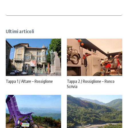
y
*
Ultimi articoli
Tappa 1 / Altare – Rossiglione
Tappa 2 / Rossiglione – Ronco
Scrivia