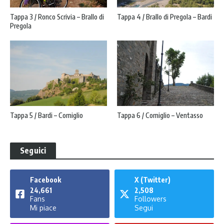
Tappa 3 / Ronco Scrivia – Brallo di
Tappa 4 / Brallo di Pregola – Bardi
Pregola
Tappa 5 / Bardi – Corniglio
Tappa 6 / Corniglio – Ventasso
Seguici
Facebook
X (Twitter)
24,661
2,508
Fans
Followers
Mi piace
Segui