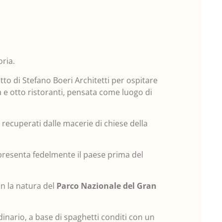
oria.
tto di Stefano Boeri Architetti per ospitare
a e otto ristoranti, pensata come luogo di
 recuperati dalle macerie di chiese della
appresenta fedelmente il paese prima del
on la natura del
Parco Nazionale del Gran
inario, a base di spaghetti conditi con un