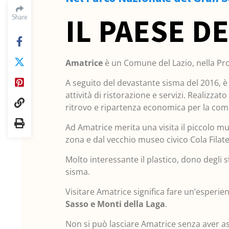
IL PAESE D
Share
Amatrice
è un Comune del Lazio, nella Pro
A seguito del devastante sisma del 2016, è 
attività di ristorazione e servizi. Realizz
ritrovo e ripartenza economica per la com
Ad Amatrice merita una visita il piccolo mu
zona e dal vecchio museo civico Cola Filat
Molto interessante il plastico, dono degli 
sisma.
Visitare Amatrice significa fare un’esperie
Sasso e Monti della Laga
.
Non si può lasciare Amatrice senza aver a