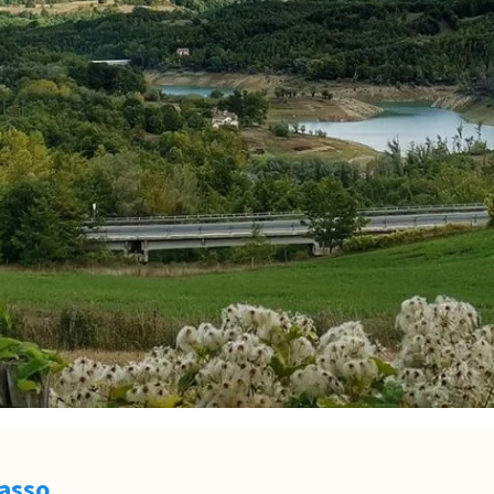
Sasso