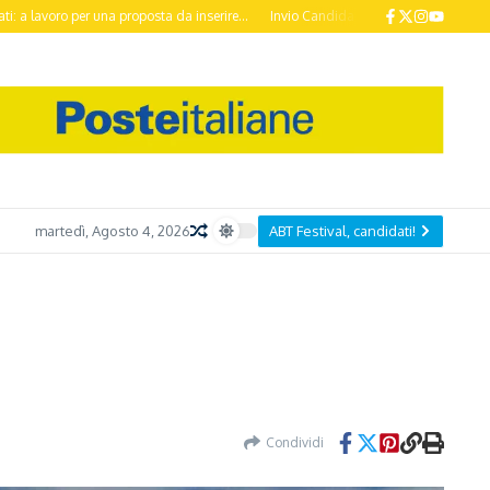
a proposta da inserire...
Invio Candidature ABT Festival 2026 entro il 20 Otto
martedì, Agosto 4, 2026
ABT Festival, candidati!
Condividi